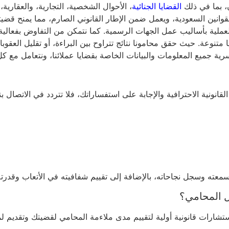
 بما في ذلك
القضايا الجنائية
، الأحوال الشخصية، التجارية، والعقارية
لقوانين السعودية، ويعمل ضمن الإطار القانوني الصارم، مما يمنح قضي
العملية بأساليب عمل الجهات الرسمية. كما نتمكن من التفاوض بفعالية ل
 متنوعة. حيث حقق محامونا نتائج تتراوح بين البراءة، أو تقليل الع
جميع المعلومات والبيانات الخاصة بقضايا عملائنا، ونتعامل مع كل
قانونية الاحترافية والإجابة على استفساراتك، فلا تتردد في الاتصال 
عته وسجل نجاحاته، بالإضافة إلى تقييم شفافيته في الأتعاب وقدرته
ل المحامي؟
ستشارات قانونية أولية لتقييم مدى ملاءمة المحامي لقضيتك وتقديم ل