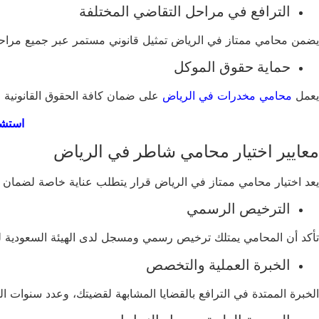
الترافع في مراحل التقاضي المختلفة
يضمن محامي ممتاز في الرياض تمثيل قانوني مستمر عبر جميع مراحل القض
حماية حقوق الموكل
يعمل
محامي مخدرات في الرياض
على ضمان كافة الحقوق القانونية وا
استشا
معايير اختيار محامي شاطر في الرياض
يعد اختيار محامي ممتاز في الرياض قرار يتطلب عناية خاصة لضمان حص
الترخيص الرسمي
تأكد أن المحامي يمتلك ترخيص رسمي ومسجل لدى الهيئة السعودية لل
الخبرة العملية والتخصص
الخبرة الممتدة في الترافع بالقضايا المشابهة لقضيتك، وعدد سنوات ا