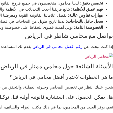
تخصص دقيق:
لدينا محامون متخصصون في جميع فروع القانون،
فهم عميق للأنظمة:
يتابع فريقنا أحدث التعديلات في الأنظمة وا
مهارات تفاوض عالية:
بفضل علاقاتنا القانونية القوية ومعرفتنا 
سجل حافل بالنجاحات:
لدينا تاريخ طويل من النجاحات في قضايا
الخصوصية التامة:
نولي أهمية قصوى للحفاظ على خصوصية وسرية 
تواصل مع محامي شاطر في الرياض
إذا كنت تبحث عن
رقم افضل محامي في الرياض
يقدم لك المساعدة ال
الأسئلة الشائعة حول محامي ممتاز في الرياض
ما هي الخطوات لاختيار أفضل محامي في الرياض؟
يتعين عليك النظر في تخصص المحامي وخبرته العملية، والتحقق من سم
هل يمكن الحصول على استشارة قانونية أولية قبل توكي
نعم، يوفر العديد من المحامين، بما في ذلك مكتب العزام والشانف، ا