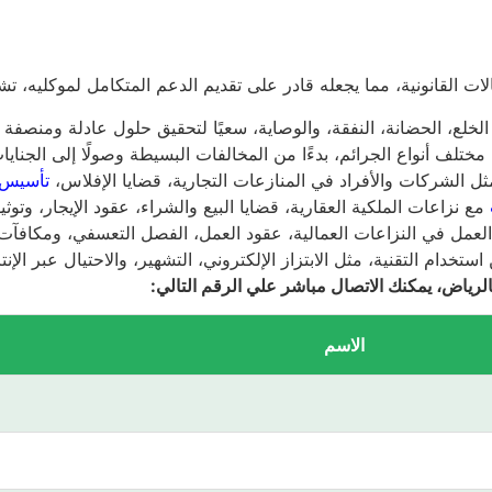
 القانونية، مما يجعله قادر على تقديم الدعم المتكامل لموكليه، تش
الخلع، الحضانة، النفقة، والوصاية، سعيًا لتحقيق حلول عادلة ومنصفة
تلف أنواع الجرائم، بدءًا من المخالفات البسيطة وصولًا إلى الجنايات
مثل الشركات والأفراد في المنازعات التجارية، قضايا الإفلاس،
تأسيس 
مع نزاعات الملكية العقارية، قضايا البيع والشراء، عقود الإيجار، وتو
عمل في النزاعات العمالية، عقود العمل، الفصل التعسفي، ومكافآت ن
دام التقنية، مثل الابتزاز الإلكتروني، التشهير، والاحتيال عبر الإنت
رياض، يمكنك الاتصال مباشر علي الرقم التالي:
الاسم