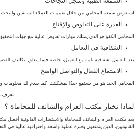
السمعة الطيبة وسجل النجاحات
استعرض سمعة المحامي من خلال تقييمات العملاء السابقين والبحث في
القدرة على التفاوض والإقناع
المحامي الكفؤ هو الذي يمتلك مهارات تفاوض عالية مع جهات التحقيق و
الشفافية في التعامل
يعد التعامل بشفافية تامة مع العميل، خاصة فيما يتعلق بتكاليف القضي
الاستماع الفعال والتواصل الواضح
المحامي الجيد هو من يستمع جيدًا لمشكلتك. كما يقدم لك معلومات و
تعرف عل
لماذا تختار مكتب العزام والشانف للمحاماة ؟
يعد مكتب العزام والشانف للمحاماة والاستشارات القانونية أفضل م
القانونيين، الذين يتمتعون بخبرة عملية واسعة واحترافية عالية في التعام