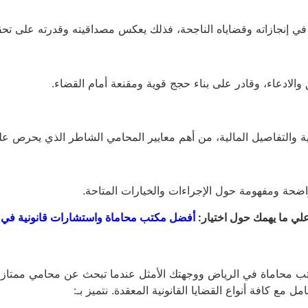
 إنجازاته وقضاياه الناجحة، فذلك يعكس مصداقيته وقدرته على تحقيق
الادعاء، وقادر على بناء حجج قوية ومقنعة أمام القضاء.
ة والتفاصيل المالية، من أهم معايير المحامي الشاطر الذي يحرص على 
اضحة ومفهومة حول الإجراءات والخيارات المتاحة.
ي ما يهمك حول اختيار:
أفضل مكتب محاماة واستشارات قانونية في ا
كتب محاماة في الرياض ووجهتك الأمثل عندما تبحث عن محامي ممتاز
ل مع كافة أنواع القضايا القانونية المعقدة. نتميز بـ: