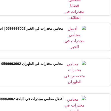
محامي مخدرات في الخبر 0599993002 | استشارة فورية من محام متخصص
محامي مخدرات في الظهران 0599993002 | استشارة قانونية فورية ودفاع متخصص
أفضل محامي مخدرات في الباحة 0599993002 | استشارة قانونية فورية