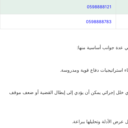
0598888121
0598888783
ي عدة جوانب أساسية منها:
ناء استراتيجيات دفاع قوية ومدروسة.
 أي خلل إجرائي يمكن أن يؤدي إلى إبطال القضية أو ضعف موقف
عرض الأدلة وتحليلها ببراعة.