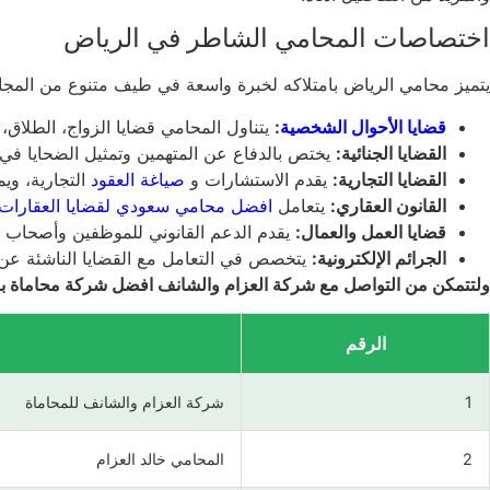
اختصاصات المحامي الشاطر في الرياض
يتميز محامي الرياض بامتلاكه لخبرة واسعة في طيف متنوع من المجالات
قضايا الأحوال الشخصية
:
يتناول المحامي قضايا الزواج، الطلاق، 
القضايا الجنائية:
يختص بالدفاع عن المتهمين وتمثيل الضحايا في مخ
القضايا التجارية:
يقدم الاستشارات و
صياغة العقود
التجارية، وي
القانون العقاري:
يتعامل
افضل محامي سعودي لقضايا العقارات
قضايا العمل والعمال:
يقدم الدعم القانوني للموظفين وأصحاب ال
الجرائم الإلكترونية:
يتخصص في التعامل مع القضايا الناشئة عن استخ
ولتتمكن من التواصل مع شركة العزام والشانف افضل شركة محاماة بال
الرقم
1
شركة العزام والشانف للمحاماة
2
المحامي خالد العزام