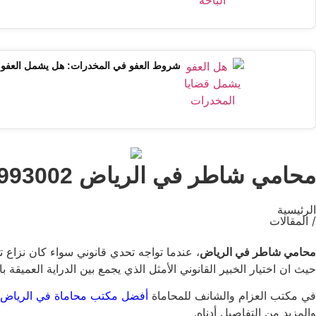
شروط العفو في المخدرات: هل يشمل العفو ق
محامي شاطر في الرياض 0599993002 احصل على استشارة قانونية فورية الآن
الرئيسية
/ المقالات
محامي شاطر في الرياض
، عندما تواجه تحدي قانوني سواء كان نزاع
حيث ان اختيار الخبير القانوني الأمثل الذي يجمع بين الدراية العميقة ب
في مكتب العزام والشانف للمحاماة
أفضل مكتب محاماة في الرياض
والمزيد من التفاصيل أدناه.