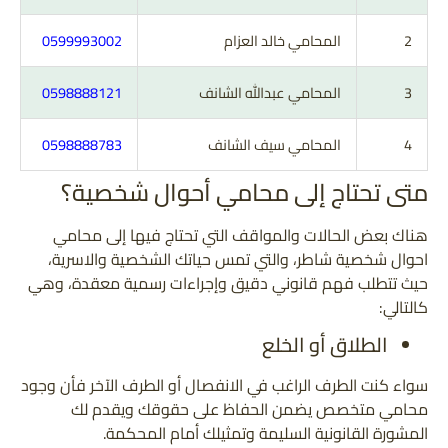
2
المحامي خالد العزام
0599993002
3
المحامي عبدالله الشانف
0598888121
4
المحامي سيف الشانف
0598888783
متى تحتاج إلى محامي أحوال شخصية؟
هناك بعض الحالات والمواقف التي تحتاج فيها إلى محامي
احوال شخصية شاطر، والتي تمس حياتك الشخصية والاسرية،
حيث تتطلب فهم قانوني دقيق وإجراءات رسمية معقدة، وهي
كالتالي:
الطلاق أو الخلع
سواء كنت الطرف الراغب في الانفصال أو الطرف الآخر فأن وجود
محامي متخصص يضمن الحفاظ على حقوقك ويقدم لك
المشورة القانونية السليمة وتمثيلك أمام المحكمة.