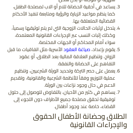
يساعد في أحقية الحضانة للام أو الاب لمصلحة الطفل،
كما ينظم مواعيد الزيارة والرؤية ومتابعة تنفيذ الأحكام
القضائية المتعلقة بها.
يتدخل لإثبات الحالات الزوجية التي لم يتم توثيقها رسمياً،
وكذلك إثبات النسب عبر الإجراءات القانونية المعتمدة،
سواء أمام المحاكم أو الجهات المختصة.
يقوم بإعداد،
صياغة العقود
الأسرية مثل اتفاقيات ما قبل
الزواج، وتنظيم العلاقة المالية بعد الطلاق، أو عقود
التفاهم على الحضانة والنفقة.
يعمل على حصر التركة وتحديد الورثة الشرعيين، وتنظيم
عملية التوزيع وفقاً للأنظمة الشرعية والقانونية، وتقديم
الدعم في حال وجود نزاعات بين الورثة.
يساهم في كثير من الأحيان، بالتفاوض للوصول إلى حلول
توفيقية تحقق مصلحة جميع الأطراف دون اللجوء إلى
القضاء، خاصة عند وجود أطفال.
الطلاق وحضانة الأطفال الحقوق
والإجراءات القانونية