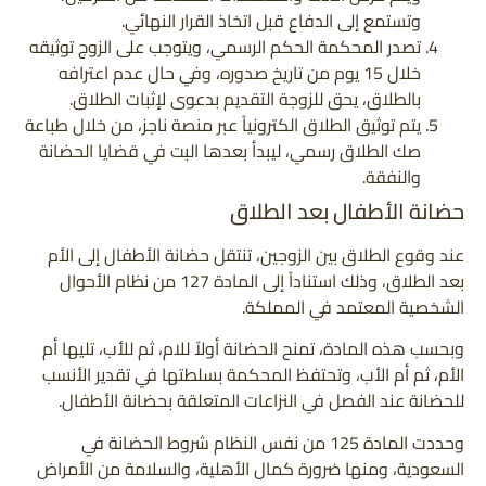
وتستمع إلى الدفاع قبل اتخاذ القرار النهائي.
تصدر المحكمة الحكم الرسمي، ويتوجب على الزوج توثيقه
خلال 15 يوم من تاريخ صدوره، وفي حال عدم اعترافه
بالطلاق، يحق للزوجة التقديم بدعوى لإثبات الطلاق.
يتم توثيق الطلاق الكترونياً عبر منصة ناجز، من خلال طباعة
صك الطلاق رسمي، ليبدأ بعدها البت في قضايا الحضانة
والنفقة.
حضانة الأطفال بعد الطلاق
عند وقوع الطلاق بين الزوجين، تنتقل حضانة الأطفال إلى الأم
بعد الطلاق، وذلك استناداً إلى المادة 127 من نظام الأحوال
الشخصية المعتمد في المملكة.
وبحسب هذه المادة، تمنح الحضانة أولاً للام، ثم للأب، تليها أم
الأم، ثم أم الأب، وتحتفظ المحكمة بسلطتها في تقدير الأنسب
للحضانة عند الفصل في النزاعات المتعلقة بحضانة الأطفال.
وحددت المادة 125 من نفس النظام شروط الحضانة في
السعودية، ومنها ضرورة كمال الأهلية، والسلامة من الأمراض