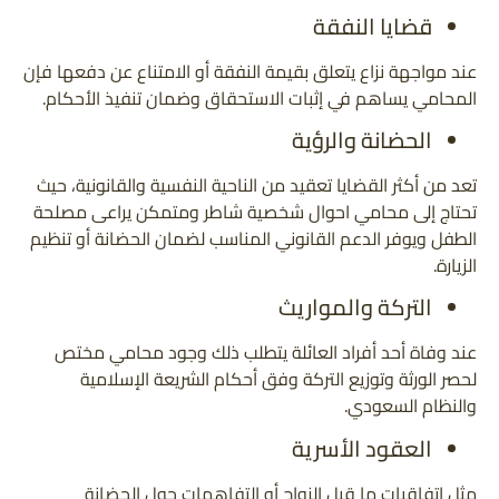
قضايا النفقة
عند مواجهة نزاع يتعلق بقيمة النفقة أو الامتناع عن دفعها فإن
المحامي يساهم في إثبات الاستحقاق وضمان تنفيذ الأحكام.
الحضانة والرؤية
تعد من أكثر القضايا تعقيد من الناحية النفسية والقانونية، حيث
تحتاج إلى محامي احوال شخصية شاطر ومتمكن يراعى مصلحة
الطفل ويوفر الدعم القانوني المناسب لضمان الحضانة أو تنظيم
الزيارة.
التركة والمواريث
عند وفاة أحد أفراد العائلة يتطلب ذلك وجود محامي مختص
لحصر الورثة وتوزيع التركة وفق أحكام الشريعة الإسلامية
والنظام السعودي.
العقود الأسرية
مثل اتفاقيات ما قبل الزواج أو التفاهمات حول الحضانة