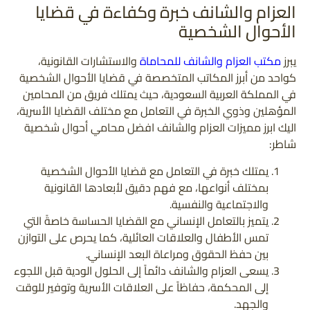
العزام والشانف خبرة وكفاءة في قضايا
الأحوال الشخصية
يبرز
مكتب العزام والشانف للمحاماة
والاستشارات القانونية،
كواحد من أبرز المكاتب المتخصصة في قضايا الأحوال الشخصية
في المملكة العربية السعودية، حيث يمتلك فريق من المحامين
المؤهلين وذوي الخبرة في التعامل مع مختلف القضايا الأسرية،
اليك ابرز مميزات العزام والشانف افضل محامي أحوال شخصية
شاطر:
يمتلك خبرة في التعامل مع قضايا الأحوال الشخصية
بمختلف أنواعها، مع فهم دقيق لأبعادها القانونية
والاجتماعية والنفسية.
يتميز بالتعامل الإنساني مع القضايا الحساسة خاصةً التي
تمس الأطفال والعلاقات العائلية، كما يحرص على التوازن
بين حفظ الحقوق ومراعاة البعد الإنساني.
يسعى العزام والشانف دائماً إلى الحلول الودية قبل اللجوء
إلى المحكمة، حفاظاً على العلاقات الأسرية وتوفير للوقت
والجهد.