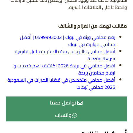
القانونية، خاصة عند وجود أطفال، ويُفضل ذلك لتقليل النزاعات
والحفاظ على العلاقات الأسرية.
مقالات تهمك من العزام والشانف
رقم محامي ورثة في تبوك | 0599993002 | أفضل
محامي مواريث في تبوك
أفضل محامي طلاق في مكة المكرمة حلول قانونية
سريعة وفعالة
افضل محامي في بريدة 2026 اكتشف اهم خدمات و
ارقام محامين بريدة
أفضل محامي متخصص في قضايا الميراث في السعودية
2025 محامي تركات
تواصل معنا
واتساب