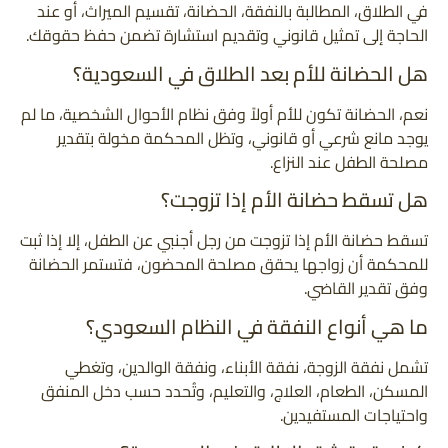
في الطلاق، المطالبة بالنفقة، الحضانة، تقسيم الميراث، أو عند
الحاجة إلى تمثيل قانوني وتقديم استشارة تضمن حفظ حقوقك.
هل الحضانة للأم بعد الطلاق في السعودية؟
نعم، الحضانة تكون للأم أولاً وفق نظام الأحوال الشخصية، ما لم
يوجد مانع شرعي أو قانوني، وتظل المحكمة مخولة بتقدير
مصلحة الطفل عند النزاع.
هل تسقط حضانة الأم إذا تزوجت؟
تسقط حضانة الأم إذا تزوجت من رجل أجنبي عن الطفل، إلا إذا ثبت
للمحكمة أن زواجها يحقق مصلحة المحضون، فتستمر الحضانة
وفق تقدير القاضي.
ما هي أنواع النفقة في النظام السعودي؟
تشمل نفقة الزوجة، نفقة الأبناء، ونفقة الوالدين، وتغطي
المسكن، الطعام، العلاج، والتعليم، وتُحدد حسب دخل المنفق
واحتياجات المستفيدين.