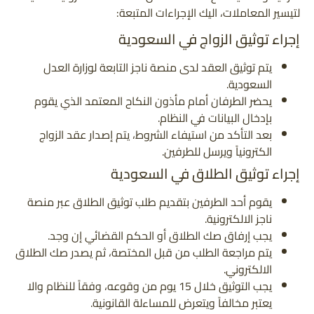
لتيسير المعاملات، اليك الإجراءات المتبعة:
إجراء توثيق الزواج في السعودية
يتم توثيق العقد لدى منصة ناجز التابعة لوزارة العدل
السعودية.
يحضر الطرفان أمام مأذون النكاح المعتمد الذي يقوم
بإدخال البيانات في النظام.
بعد التأكد من استيفاء الشروط، يتم إصدار عقد الزواج
الكترونياً ويرسل للطرفين.
إجراء توثيق الطلاق في السعودية
يقوم أحد الطرفين بتقديم طلب توثيق الطلاق عبر منصة
ناجز الالكترونية.
يجب إرفاق صك الطلاق أو الحكم القضائي إن وجد.
يتم مراجعة الطلب من قبل المختصة، ثم يصدر صك الطلاق
الالكتروني.
يجب التوثيق خلال 15 يوم من وقوعه، وفقاً للنظام والا
يعتبر مخالفاً ويتعرض للمساءلة القانونية.