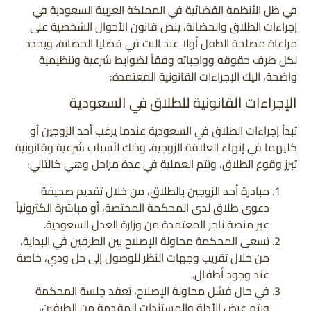
في ظل الأنظمة القضائية في المملكة العربية السعودية في
إجراءات الطلاق والحضانة، ينص قانون الأحوال الشخصية على
مراعاة مصلحة الطفل أولا عند البت في قضايا الحضانة، ويحدد
لكل طرف حقوقه وواجباته وفقاً لضوابط شرعية وتنظيمية
واضحة، اليك الإجراءات القانونية المعتمدة:
الإجراءات القانونية للطلاق في السعودية
تبدأ إجراءات الطلاق في السعودية عندما يرغب أحد الزوجين أو
كليهما في إنهاء العلاقة الزوجية، وذلك لأسباب شرعية وقانونية
تبرز وقوع الطلاق، وتتم العملية في عدة مراحل وهي كالتالي:
مبادرة أحد الزوجين بالطلاق، من خلال تقديم صحيفة
دعوى طلاق لدى المحكمة المختصة، أو مباشرة الكترونياً
عبر منصة ناجز المعتمدة من وزارة العدل السعودية.
تسعى المحكمة محاولة الإصلاح بين الطرفين في البداية،
من خلال تقريب وجهات النظر للوصول إلى حل ودي، خاصة
عند وجود أطفال.
في حال فشل محاولة الإصلاح، تعقد جلسة المحكمة
ويتم عرض الأدلة والمستندات المقدمة من الطرفين،