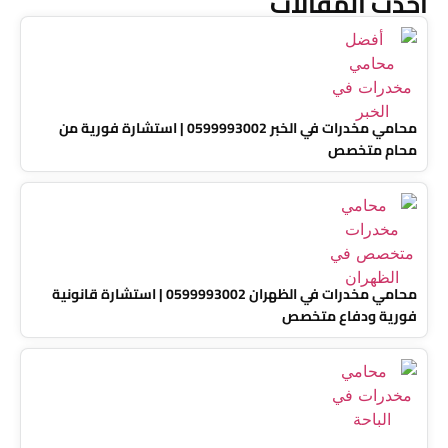
أحدث المقالات
محامي مخدرات في الخبر 0599993002 | استشارة فورية من
محام متخصص
محامي مخدرات في الظهران 0599993002 | استشارة قانونية
فورية ودفاع متخصص