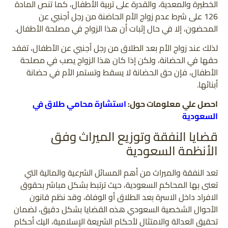
الخطيرة والمعدية، والقدرة على تربية الأطفال، كما تنص المادة
126 على شرط عدم زواج الأم الحاضنة من رجل أجنبي عن
المحضون، إلا في حال إثبات أن هذا الزواج في مصلحة الأطفال.
لذلك عند زواج الأم بعد الطلاق من رجل أجنبي عن الأطفال، تفقد
حقها في الحضانة، ولكن إذا كان هذا الزواج يصب في مصلحة
الأطفال، فإن حق الحضانة لا يسقط وتستمر الأم في حضانة
أبنائها.
احصل علي معلومات حول:
استشارة محامي طلاق في
السعودية
قضايا النفقة وتوزيع الميراث وفق
الأنظمة السعودية
تعد النفقة والميراث من أهم المسائل الشرعية والمالية التي
تعنى بها المحاكم السعودية، حيث ترتبط بشكل مباشر بحقوق
الافراد داخل الاسرة بعد الطلاق أو الوفاة، وقد نظم قانون
الأحوال الشخصية السعودي هذه القضايا بشكل دقيق، لضمان
تحقيق العدالة والامتثال لأحكام الشريعة الإسلامية، اليك أحكام