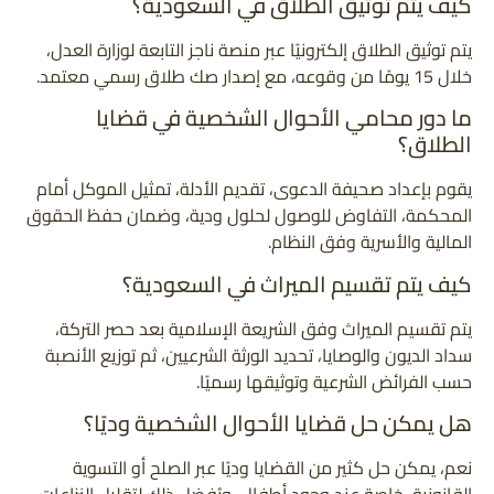
كيف يتم توثيق الطلاق في السعودية؟
يتم توثيق الطلاق إلكترونيًا عبر منصة ناجز التابعة لوزارة العدل،
خلال 15 يومًا من وقوعه، مع إصدار صك طلاق رسمي معتمد.
ما دور محامي الأحوال الشخصية في قضايا
الطلاق؟
يقوم بإعداد صحيفة الدعوى، تقديم الأدلة، تمثيل الموكل أمام
المحكمة، التفاوض للوصول لحلول ودية، وضمان حفظ الحقوق
المالية والأسرية وفق النظام.
كيف يتم تقسيم الميراث في السعودية؟
يتم تقسيم الميراث وفق الشريعة الإسلامية بعد حصر التركة،
سداد الديون والوصايا، تحديد الورثة الشرعيين، ثم توزيع الأنصبة
حسب الفرائض الشرعية وتوثيقها رسميًا.
هل يمكن حل قضايا الأحوال الشخصية وديًا؟
نعم، يمكن حل كثير من القضايا وديًا عبر الصلح أو التسوية