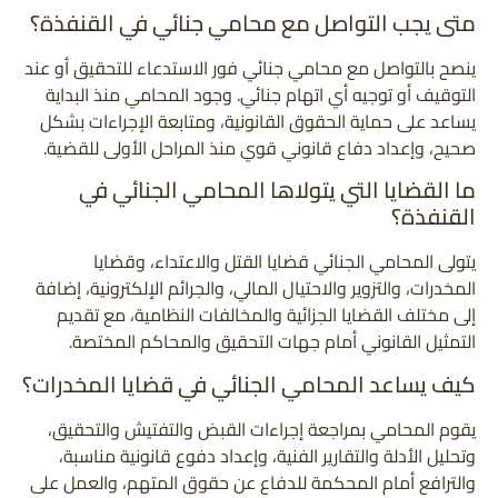
متى يجب التواصل مع محامي جنائي في القنفذة؟
ينصح بالتواصل مع محامي جنائي فور الاستدعاء للتحقيق أو عند
التوقيف أو توجيه أي اتهام جنائي. وجود المحامي منذ البداية
يساعد على حماية الحقوق القانونية، ومتابعة الإجراءات بشكل
صحيح، وإعداد دفاع قانوني قوي منذ المراحل الأولى للقضية.
ما القضايا التي يتولاها المحامي الجنائي في
القنفذة؟
يتولى المحامي الجنائي قضايا القتل والاعتداء، وقضايا
المخدرات، والتزوير والاحتيال المالي، والجرائم الإلكترونية، إضافة
إلى مختلف القضايا الجزائية والمخالفات النظامية، مع تقديم
التمثيل القانوني أمام جهات التحقيق والمحاكم المختصة.
كيف يساعد المحامي الجنائي في قضايا المخدرات؟
يقوم المحامي بمراجعة إجراءات القبض والتفتيش والتحقيق،
وتحليل الأدلة والتقارير الفنية، وإعداد دفوع قانونية مناسبة،
والترافع أمام المحكمة للدفاع عن حقوق المتهم، والعمل على