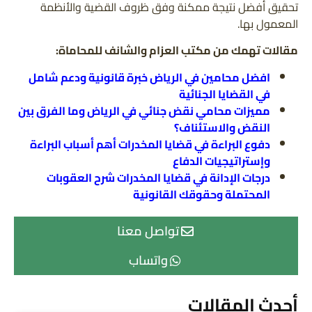
تحقيق أفضل نتيجة ممكنة وفق ظروف القضية والأنظمة
المعمول بها.
مقالات تهمك من مكتب العزام والشانف للمحاماة:
افضل محامين في الرياض خبرة قانونية ودعم شامل
في القضايا الجنائية
مميزات محامي نقض جنائي في الرياض وما الفرق بين
النقض والاستئناف؟
دفوع البراءة في قضايا المخدرات أهم أسباب البراءة
وإستراتيجيات الدفاع
درجات الإدانة في قضايا المخدرات شرح العقوبات
المحتملة وحقوقك القانونية
تواصل معنا
واتساب
أحدث المقالات