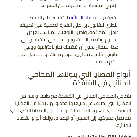
الإفراج المؤقت أو التخفيف من العقوبة.
الخبرة في
القضايا الجنائية
لا تقتصر على الحفظ
النظري للقانون، بل على القدرة العملية على تطبيقه
داخل المحكمة، واختيار التوقيت المناسب لعرض
الدفوع وتقديم الأدلة، وجود محامي متخصص في
هذا المجال يعني أن قضيتك تدار باحترافية ووعي
قانوني كامل، مما يزيد فرص تبرئتك أو الحصول على
حكم مخفف.
أنواع القضايا التي يتولاها المحامي
الجنائي في القنفذة
يتعامل المحامي الجنائي في القنفذة مع طيف واسع من
القضايا التي تختلف في طبيعتها وخطورتها، بدءًا من القضايا
البسيطة التي تتعلق بالمخالفات، وصولًا إلى القضايا الكبرى التي
قد تصل عقوبتها إلى السجن أو الإعدام، وإليك أنواع القضايا
الجنائية:
قضايا القتل والاعتداء الجسدي