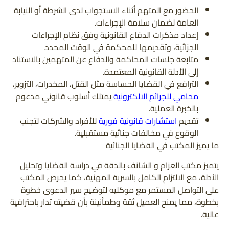
الحضور مع المتهم أثناء الاستجواب لدى الشرطة أو النيابة
العامة لضمان سلامة الإجراءات.
إعداد مذكرات الدفاع القانونية وفق نظام الإجراءات
الجزائية، وتقديمها للمحكمة في الوقت المحدد.
متابعة جلسات المحاكمة والدفاع عن المتهمين بالاستناد
إلى الأدلة القانونية المعتمدة.
الترافع في القضايا الحساسة مثل القتل، المخدرات، التزوير،
محامي للجرائم الالكترونية
يمتلك أسلوب قانوني مدعوم
بالخبرة العملية.
تقديم
استشارات قانونية فورية
للأفراد والشركات لتجنب
الوقوع في مخالفات جنائية مستقبلية.
ما يميز المكتب في القضايا الجنائية
يتميز مكتب العزام و الشانف بالدقة في دراسة القضايا وتحليل
الأدلة، مع الالتزام الكامل بالسرية المهنية، كما يحرص المكتب
على التواصل المستمر مع موكليه لتوضيح سير الدعوى خطوة
بخطوة، مما يمنح العميل ثقة وطمأنينة بأن قضيته تدار باحترافية
عالية.