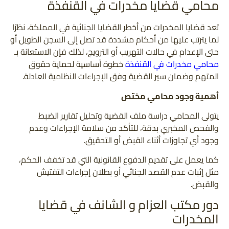
محامي قضايا مخدرات في القنفذة
تعد قضايا المخدرات من أخطر القضايا الجنائية في المملكة، نظرًا
لما يترتب عليها من أحكام مشددة قد تصل إلى السجن الطويل أو
حتى الإعدام في حالات التهريب أو الترويج، لذلك فإن الاستعانة بـ
محامي مخدرات في القنفذة
خطوة أساسية لحماية حقوق
المتهم وضمان سير القضية وفق الإجراءات النظامية العادلة.
أهمية وجود محامي مختص
يتولى المحامي دراسة ملف القضية وتحليل تقارير الضبط
والفحص المخبري بدقة، للتأكد من سلامة الإجراءات وعدم
وجود أي تجاوزات أثناء القبض أو التحقيق.
كما يعمل على تقديم الدفوع القانونية التي قد تخفف الحكم،
مثل إثبات عدم القصد الجنائي أو بطلان إجراءات التفتيش
والقبض.
دور مكتب العزام و الشانف في قضايا
المخدرات