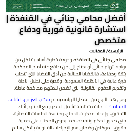
أفضل محامي جنائي في القنفذة |
استشارة قانونية فورية ودفاع
متخصص
الرئيسية
/ المقالات
محامي جنائي في القنفذة
وجودة خطوة أساسية لكل من
يواجه اتهام جنائي أو يحتاج إلى من يدافع عنه أمام المحكمة
بثقة وكفاءة، فالقضايا الجنائية من أدق القضايا التي تتطلب
خبرة عالية في الأنظمة السعودية، وقدرة على تحليل الأدلة
وتقديم الدفوع القانونية التي تضمن للمتهم محاكمة عادلة.
وفي هذا النوع من القضايا الهامة يقدم
مكتب العزام و الشانف
للمحاماة
خدمات متكاملة تشمل الحضور مع المتهم أثناء
التحقيق، وإعداد مذكرات الدفاع، ومتابعة الجلسات القضائية،
حتى صدور الحكم وتنفيذه، كما يحرص المكتب على حماية
حقوق الموكلين وضمان سير الإجراءات القانونية بشكل سليم