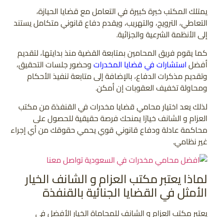
يمتلك المكتب خبرة كبيرة في التعامل مع قضايا الحيازة،
التعاطي، الترويج، والتهريب، ويقدم دفاع قانوني متكامل يستند
إلى الأنظمة الشرعية والجزائية.
كما يقوم فريق المحامين بمتابعة القضية منذ بدايتها، لتقديم
أفضل
استشارات في قضايا المخدرات
وحضور جلسات التحقيق،
وتقديم مذكرات الدفاع، بالإضافة إلى متابعة تنفيذ الأحكام
ومحاولة تخفيف العقوبات إن أمكن.
لذلك يعد اختيار محامي قضايا مخدرات في القنفذة من مكتب
العزام و الشانف خيارًا يمنحك فرصة حقيقية للحصول على
محاكمة عادلة ودفاع قانوني قوي يحمي حقوقك من أي إجراء
غير نظامي.
لماذا يعتبر مكتب العزام و الشانف الخيار
الأمثل في القضايا الجنائية بالقنفذة
يعتبر مكتب العزام و الشانف للمحاماة الخيار الأفضل في