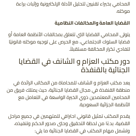
المحامي بخبراء تقنيين لتحليل الأدلة الإلكترونية وإثبات براءة
موكله.
القضايا العامة والمخالفات النظامية
يتولى المحامي القضايا التي تتعلق بمخالفات الأنظمة العامة أو
قضايا السلوك الاجتماعي، مع الحرص على توجيه موكله قانونيًا
لتفادي تكرار المخالفة مستقبلاً.
دور مكتب العزام و الشانف في القضايا
الجنائية بالقنفذة
يعد مكتب العزام و الشانف للمحاماة من المكاتب الرائدة في
منطقة القنفذة في مجال القضايا الجنائية، حيث يمتلك فريق من
المحامين المعتمدين ذوي الخبرة الواسعة في التعامل مع
الأنظمة الجزائية السعودية.
يقدم المكتب تمثيل قانوني احترافي للمتهمين في جميع مراحل
القضية، بدءًا من لحظة التحقيق وحتى صدور الحكم وتنفيذه،
وتشمل مهام المكتب في القضايا الجنائية ما يلي: