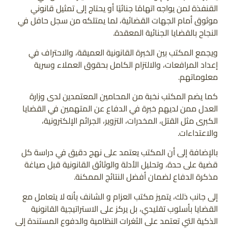
القنفذة لمن يواجه اتهامًا جنائيًا أو يحتاج إلى تمثيل قانوني
موثوق أمام الجهات القضائية، لما يمتلكه من سجل حافل في
النجاح بالقضايا الجنائية المعقدة.
ويجمع المكتب بين الخبرة القانونية العميقة، والاحتراف في
إعداد المرافعات، والالتزام الكامل بحقوق العملاء وسرية
معلوماتهم.
كما يضم المكتب نخبة من المحامين المعتمدين لدى وزارة
العدل ممن لديهم خبرة في الدفاع عن المتهمين في القضايا
الكبرى مثل القتل، المخدرات، التزوير، الجرائم الإلكترونية،
والاعتداءات.
بالإضافة إلى أن المكتب يعتمد على نهج دقيق في دراسة كل
قضية على حدة، وتحليل الأدلة والوثائق القانونية قبل صياغة
مذكرة الدفاع لضمان أفضل النتائج الممكنة.
إلى جانب ذلك، يتميز مكتب العزام و الشانف بأنه لا يتعامل مع
القضايا بأسلوب تقليدي، بل يركز على الاستراتيجية القانونية
الذكية التي تعتمد على الثغرات النظامية والدفوع المستندة إلى