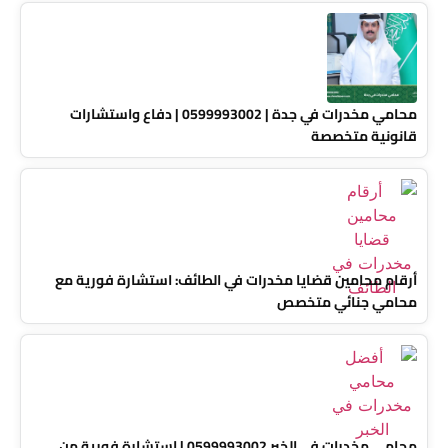
محامي مخدرات في جدة | 0599993002 | دفاع واستشارات
قانونية متخصصة
أرقام محامين قضايا مخدرات في الطائف: استشارة فورية مع
محامي جنائي متخصص
محامي مخدرات في الخبر 0599993002 | استشارة فورية من