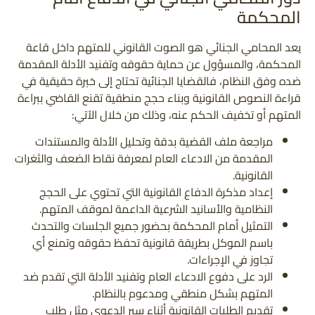
المحكمة
يعد المحامي الجنائي هو الصوت القانوني للمتهم داخل قاعة
المحكمة، والمسؤول عن حماية حقوقه وتفنيد الأدلة المقدمة
ضده وفق النظام، فالقضايا الجنائية تحتاج إلى خبرة حقيقية في
قراءة النصوص القانونية وبناء حجج منطقية تقنع القاضي ببراءة
المتهم أو تخفيف الحكم عنه، وذلك من خلال الآتي:
مراجعة ملف القضية بدقة وتحليل الأدلة والمستندات
المقدمة من الادعاء العام لمعرفة نقاط الضعف والثغرات
القانونية.
إعداد مذكرة الدفاع القانونية التي تحتوي على الحجج
النظامية والأسانيد الشرعية الداعمة لموقف المتهم.
التمثيل أمام المحكمة بحضور جميع الجلسات والتحدث
باسم الموكل بطريقة قانونية تحفظ حقوقه وتمنع أي
تجاوز في الإجراءات.
الرد على دفوع الادعاء العام وتفنيد الأدلة التي تقدم ضد
المتهم بشكل منطقي ومدعوم بالنظام.
تقديم الطلبات القانونية أثناء سير الدعوى مثل طلب