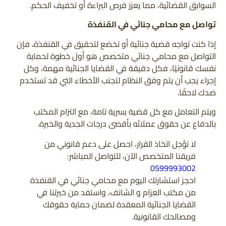
السوابق القضائية، مما يعزز فرص البراءة أو تخفيف الحكم.
تواصل مع محامي جنائي في القنفذة
إذا كنت تواجه قضية جنائية أو تخضع لتحقيق في القنفذة، فإن
التواصل مع محامي جنائي متخصص هو أول خطوة لحماية
نفسك قانونيًا، فكل دقيقة في القضايا الجنائية مهمة، وكل
إجراء يجب أن يتم وفق النظام لتجنب الأخطاء التي قد تستخدم
ضدك لاحقًا.
ويتم التعامل مع كل قضية بسرية تامة، مع التزام المكتب
بالدفاع عن حقوق عملائه بأقصى درجات الجدية والخبرة.
لا تؤجل اتخاذ القرار، احصل على دعم قانوني من
فريقنا المتخصص الآن، للتواصل المباشر:
0599993002
احجز استشارتك اليوم مع محامي جنائي في القنفذة
من مكتب العزام و الشانف، واستفد من خبرتنا في
القضايا الجنائية المعقدة لضمان حماية حقوقك
ومصالحك القانونية.