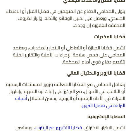
يتولى المحامي الدفاع عن المتهمين في قضايا القتل أو الاعتداء
الجسدي، ويعمل على تحليل الوقائع والأدلة، وإبراز الظروف
المخففة للعقوبة إن وجدت.
قضايا المخدرات
تشمل قضايا الحيازة أو التعاطي أو الاتجار بالمخدرات، ويعتمد
المحامي على فحص سلامة الإجراءات الأمنية والتقارير الفنية
لتقديم دفاع قوي أمام المحكمة.
قضايا التزوير والاحتيال المالي
يتعامل المحامي مع القضايا المتعلقة بتزوير المستندات الرسمية
أو التلاعب في الأموال، مع التركيز على إثبات نية المتهم وإظهار
الثغرات في الأدلة الرقمية أو الورقية وحسن استغلال
أسباب
البراءة في قضايا التزوير
.
القضايا الإلكترونية
تشمل الابتزاز، الاختراق،
قضايا التشهير عبر الإنترنت
، ويستعين