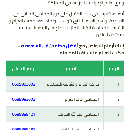
وفق نظام الإجراءات الجزائية في المملكة.
أيضًا سنتعرف في هذا المقال على دور المحامي الجنائي في
القنفذة، وأهم القضايا التي يتولاها، ولماذا يعد مكتب العزام و
الشانف للمحاماة الخيار الأمثل للدفاع في القضايا الجنائية
بمختلف أنواعها.
إليك أرقام التواصل مع
أفضل محامين في السعودية
…
مكتب العزام و الشانف للمحاماة
الرقم
الاسم
رقم الجوال
1
شركة العزام والشانف للمحاماة
0599993002
2
المحامي خالد العزام
0599993002
3
المحامي عبدالله الشانف
0598888121
4
المحامي سيف الشانف
0598888783