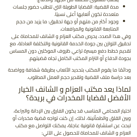
مدة القضية: القضايا الطويلة التي تتطلب حضور جلسات
متعددة تكون أتعابها أعلى نسبيًا.
وجود أكثر من متهم أو جهة تحقيق: ما يزيد من حجم
المتابعة القانونية والمرافعات.
وفي هذا الصدد، يحرص مكتب العزام و الشانف للمحاماة على
تحقيق التوازن بين جودة الخدمة القانونية والتكلفة العادلة، مع
تقديم خطط دفع ميسرة تراعي ظروف الموكلين دون المساس
بجودة الدفاع أو التزام المكتب الكامل تجاه قضيتهم.
ودائمًا ما يقوم المكتب بتحديد الأتعاب بطريقة شفافة وواضحة
بعد دراسة ملف القضية وتقدير حجم العمل المطلوب.
لماذا يعد مكتب العزام و الشانف الخيار
الأفضل لقضايا المخدرات في بريدة؟
اختيار المحامي المناسب قد يكون الفارق بين الإدانة والبراءة،
وبين القلق والطمأنينة، لذلك، إن كنت تواجه قضية مخدرات أو
تبحث عن استشارة قانونية عاجلة، يمكنك التواصل مع مكتب
العزام و الشانف للمحاماة للحصول على الآتي: