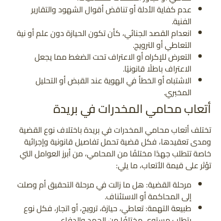
عدم كفاية الأدلة أو تناقض أقوال الشهود والتقارير
الفنية.
انعدام القصد الجنائي، كأن تكون الحيازة دون علم أو نية
التعاطي أو الترويج.
التعرض للإكراه أو الاعتراف تحت الضغط مما يجعل
الاعتراف باطلًا قانونيًا.
الاشتباه أو الخطأ في الهوية عند القبض أو التحليل
المخبري.
أتعاب محامي المخدرات في بريدة
تختلف أتعاب محامي المخدرات في بريدة باختلاف نوع القضية
ومدى تعقيدها، فكل قضية تحمل تفاصيل قانونية وإجرائية
خاصة تتطلب جهدًا مختلفًا من المحامي، من أبرز العوامل التي
تؤثر على قيمة الأتعاب، ما يلي:
مرحلة القضية: هل ما زالت في مرحلة التحقيق أم وصلت
إلى المحاكمة أو الاستئناف.
طبيعة التهمة: تعاطي، حيازة، ترويج، أو اتجار، فكل نوع
يتطلب مستوى مختلفًا من الجهد والدفاع.