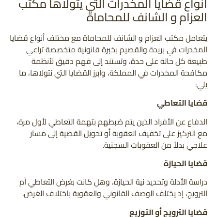
أنواع قضايا المخدرات التي يتولاها مكتب
العزام و الشانف للمحاماة
يتعامل مكتب العزام و الشانف للمحاماة مع مختلف أنواع قضايا
المخدرات في بريدة والقصيم بخبرة قانونية متخصصة تراعي
طبيعة كل حالة على حدة، وتستند إلى فهم دقيق لأنظمة
مكافحة المخدرات في المملكة، وأبرز القضايا التي نتولاها، ما
يلي:
قضايا التعاطي
الدفاع عن الأفراد الذين يتم ضبطهم بتهمة التعاطي لأول مرة،
مع التركيز على تخفيف العقوبة أو تحويل القضية إلى مسار
علاجي بدلاً من العقوبات السجنية.
قضايا الحيازة
دراسة الأدلة وتحديد نية الحيازة، وهل كانت بغرض التعاطي أم
الترويج، إذ يختلف الوصف القانوني والعقوبة باختلاف الغرض.
قضايا الترويج أو التوزيع