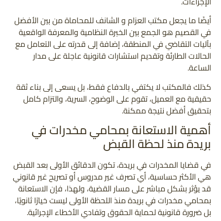
الإجراءات.
أيضًا ما يجعل مكتب العزام و الشانف للمحاماة من بين الأفضل
في القصيم هو الجمع بين الخبرة النظامية والمعرفة الواقعية
بآليات التقاضي في المنطقة، إضافة إلى قدرته على التعامل مع
الحالات الطارئة وتقديم استشارات قانونية عاجلة على مدار
الساعة.
كذلك فالمكتب لا يكتفي بالدفاع فقط، بل يسعى إلى بناء ثقة
حقيقية مع العميل، تقوم على الوضوح، السرية، والتزام كامل
بتحقيق أفضل نتيجة ممكنة.
أهمية الاستعانة بمحامي مخدرات في
بريدة منذ لحظة القبض
في قضايا المخدرات في بريدة، تكون الدقائق الأولى بعد القبض
هي الأكثر حساسية، أي تصرف غير مدروس أو تصريح غير قانوني
قد يؤثر بشكل مباشر على مسار القضية، ولهذا، فإن الاستعانة
بمحامي مخدرات في بريدة منذ اللحظة الأولى ليست خيارًا ثانويًا،
بل ضرورة قانونية لحماية الحقوق وتفادي الأخطاء الإجرائية.