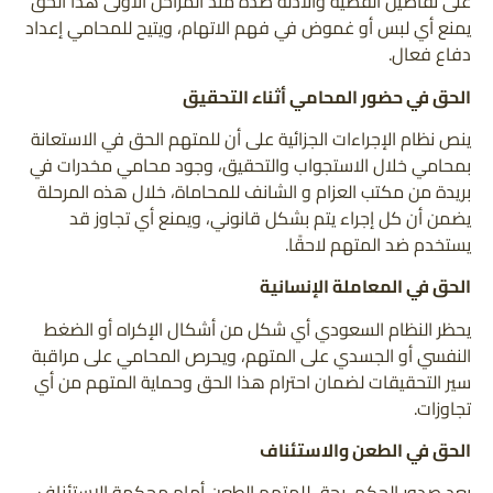
على تفاصيل القضية والأدلة ضده منذ المراحل الأولى هذا الحق
يمنع أي لبس أو غموض في فهم الاتهام، ويتيح للمحامي إعداد
دفاع فعال.
الحق في حضور المحامي أثناء التحقيق
ينص نظام الإجراءات الجزائية على أن للمتهم الحق في الاستعانة
بمحامي خلال الاستجواب والتحقيق، وجود محامي مخدرات في
بريدة من مكتب العزام و الشانف للمحاماة، خلال هذه المرحلة
يضمن أن كل إجراء يتم بشكل قانوني، ويمنع أي تجاوز قد
يستخدم ضد المتهم لاحقًا.
الحق في المعاملة الإنسانية
يحظر النظام السعودي أي شكل من أشكال الإكراه أو الضغط
النفسي أو الجسدي على المتهم، ويحرص المحامي على مراقبة
سير التحقيقات لضمان احترام هذا الحق وحماية المتهم من أي
تجاوزات.
الحق في الطعن والاستئناف
بعد صدور الحكم، يحق للمتهم الطعن أمام محكمة الاستئناف