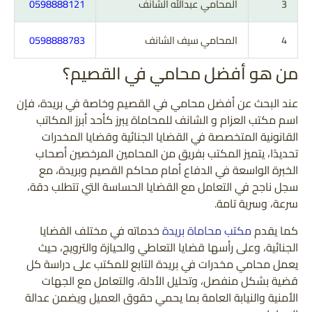
3
المحامي عبدالله الشانف
0598888121
4
المحامي سيف الشانف
0598888783
من هو أفضل محامي في القصيم؟
عند البحث عن أفضل محامي في القصيم وخاصة في بريدة، فإن
اسم مكتب العزام و الشانف للمحاماة يبرز كأحد أبرز المكاتب
القانونية المتخصصة في القضايا الجنائية وقضايا المخدرات
تحديدًا، يتميز المكتب بفريق من المحامين المرخصين أصحاب
الخبرة الواسعة في الدفاع أمام محاكم القصيم وبريدة، مع
سجل ناجح في التعامل مع القضايا الحساسة التي تتطلب دقة،
سرعة، وسرية تامة.
كما يقدم
مكتب محاماة بريدة
خدماته في مختلف القضايا
الجنائية، وعلى رأسها قضايا التعاطي والحيازة والترويج، حيث
يعمل محامي مخدرات في بريدة التابع للمكتب على دراسة كل
قضية بشكل منفصل، وتحليل الأدلة، والتعامل مع الجهات
الأمنية والنيابة العامة بما يحمي حقوق العميل ويضمن عدالة