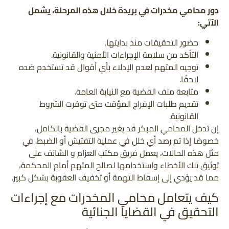
دور محامي مخدرات في بريدة خلال هذه المرحلة، يشمل
الآتي:
حضور التحقيقات منذ بدايتها.
التأكد من سلامة الإجراءات الأمنية والقانونية.
توجيه المتهم لعدم الإدلاء بأي أقوال قد تستخدم ضده
لاحقًا.
متابعة ملف القضية مع النيابة العامة.
تقديم طلبات الإفراج المؤقت متى توفرت الشروط
القانونية.
إن تدخل المحامي المبكر قد يغير مجرى القضية بالكامل،
خصوصًا إذا تم رصد أي خلل في عملية التفتيش أو الضبط. في
مثل هذه الحالات، يعمل فريق مكتب العزام و الشانف على
توثيق تلك الأخطاء واستخدامها لصالح المتهم أمام المحكمة،
مما قد يؤدي إلى إسقاط التهمة أو تخفيف العقوبة بشكل كبير.
كيف يتعامل محامي المخدرات مع إجراءات
التحقيق في القضايا الجنائية