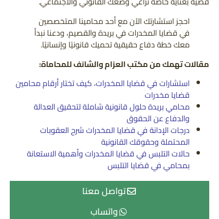
قضية بعناية خاصة تراعي وضعك القانوني والاجتماعي.
احجز استشارتك الآن مع أحد محامينا المتخصصين
في قضايا المخدرات في بريدة والقصيم، ودعنا نبدأ
معك خطة دفاع حقيقية تحميك قانونيًا وإنسانيًا.
مقالات تهمك من مكتب العزام والشانف للمحاماة:
استشارات في قضايا المخدرات، كيف تختار أرقام محامين
قضايا مخدرات
محامي بريدة حلول قانونية شاملة لتحقيق العدالة
والدفاع عن الحقوق
درجات الإدانة في قضايا المخدرات شرح العقوبات
المحتملة وحقوقك القانونية
حالات التلبس في قضايا المخدرات وأهمية الاستعانة
بمحامي في قضايا التلبس
تواصل معنا
واتساب