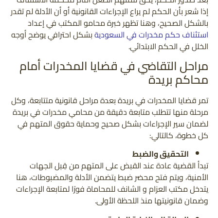
إذا شعر بأن الحكم لم يراع الإجراءات القانونية أو أن الأدلة لم تقدر
بالشكل الصحيح، وهنا تظهر خبرة محامو المكتب في إعداد
استئناف حكم مخدرات في السعودية
بشكل احترافي يوضح أوجه
الخلل في الحكم الابتدائي.
مراحل التقاضي في قضايا المخدرات أمام
محاكم بريدة
تمر قضايا المخدرات في بريدة بعدة مراحل قانونية متتابعة، وكل
مرحلة منها تتطلب متابعة دقيقة من محامي مخدرات في بريدة
لضمان سير الإجراءات بشكل صحيح وحماية حقوق المتهم في
كل خطوة، كالتالي:
التحقيق والضبط
تبدأ القضية عادة عند القبض على المتهم من قِبل الجهات
الأمنية، ويتم فتح محضر ضبط يتضمن الأدلة والمضبوطات، هنا
يتدخل مكتب العزام و الشانف للمحاماة فورًا لمتابعة الإجراءات
وضمان قانونيتها منذ اللحظة الأولى.