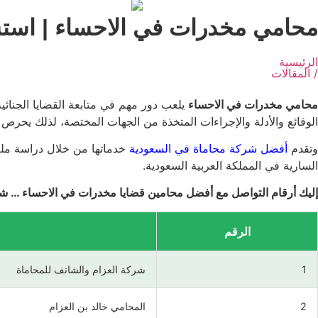
محامي مخدرات في الاحساء | است
الرئيسية
/ المقالات
محامي مخدرات في الاحساء
يلعب دور مهم في متابعة القضايا الجنائ
الوقائع والأدلة والإجراءات المتخذة من الجهات المختصة، لذلك يحرص ك
وتقدم
أفضل شركة محاماة في السعودية
خدماتها من خلال دراسة ملف 
السارية في المملكة العربية السعودية.
إليك أرقام التواصل مع أفضل محامين قضايا مخدرات في الاحساء … شر
الرقم
1
شركة العزام والشانف للمحاماة
2
المحامي خالد بن العزام