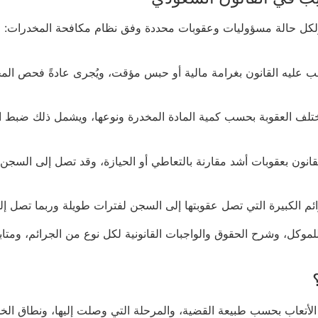
ولكل حالة مسؤوليات وعقوبات محددة وفق نظام مكافحة المخدرات:
ب عليه القانون بغرامة مالية أو حبس مؤقت، ويُجرى عادةً فحص المخدر
وتختلف العقوبة بحسب كمية المادة المخدرة ونوعها، ويشمل ذلك ضبط 
قانون بعقوبات أشد مقارنة بالتعاطي أو الحيازة، وقد تصل إلى السجن ا
رائم الكبيرة التي تصل عقوبتها إلى السجن لفترات طويلة وربما تصل 
كل، وشرح الحقوق والواجبات القانونية لكل نوع من الجرائم، ومتابعة
 الأتعاب بحسب طبيعة القضية، والمرحلة التي وصلت إليها، ونطاق الخ