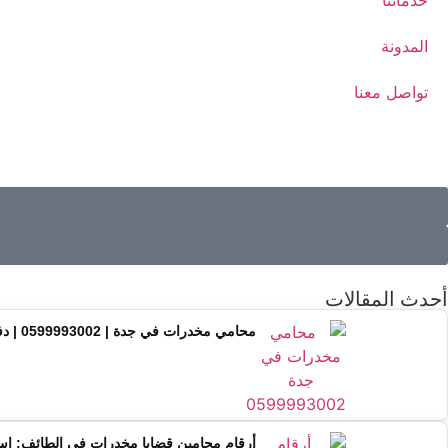
خدماتنا
المدونة
تواصل معنا
أحدث المقالات
محامي مخدرات في جدة | 0599993002 | دفاع واستشارات قانونية متخصصة
أرقام محامين قضايا مخدرات في الطائف: ا