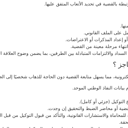
طة بالقضية في تحديد الأتعاب المتفق عليها.
ها.
 على الملف القانوني.
و إعداد المذكرات أو الاعتراضات.
نتهاء مرحلة معينة من القضية.
سداد والالتزامات المتبادلة بين الطرفين، بما يضمن وضوح العلاقة التع
جز ؟
ترونية، مما يسهل متابعة القضية دون الحاجة للذهاب شخصيًا إلى ال
انات النفاذ الوطني الموحد.
 التوكيل (جزئي أو كامل).
القضية أو محاضر الضبط والتحقيق إن وجدت.
للمحاماة والاستشارات القانونية، والتأكد من قبول التوكيل من قبل ا
حقة.