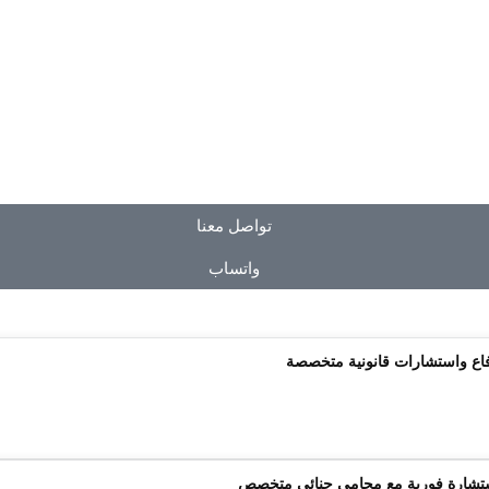
تواصل معنا
واتساب
ستشارة فورية مع محامي جنائي متخصص