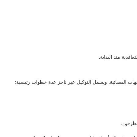
اقدية منذ البداية.
جهات القضائية. ويشمل التوكيل عبر ناجز عدة خطوات رئيسية:
لطرفين.