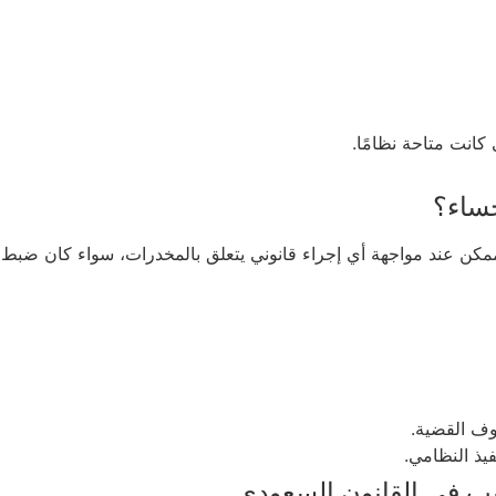
كانت متاحة نظامًا.
ساء؟
ند مواجهة أي إجراء قانوني يتعلق بالمخدرات، سواء كان ضبط، استد
وف القضية.
فيذ النظامي.
ريب في القانون السعودي