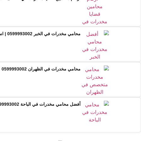
محامي مخدرات في الخبر 0599993002 | استشارة فورية من محام متخصص
محامي مخدرات في الظهران 0599993002 | استشارة قانونية فورية ودفاع متخصص
أفضل محامي مخدرات في الباحة 0599993002 | استشارة قانونية فورية