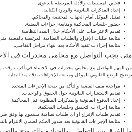
فحص المستندات والأدلة المرتبطة بالدعوى.
إعداد المذكرات القانونية والردود الكتابية.
تمثيل الموكل أمام الجهات المختصة والمحاكم.
حضور جلسات المحاكمة ومتابعة إجراءات القضية.
تقديم الاعتراضات على الأحكام خلال المدد النظامية.
متابعة طلبات الإفراج والطلبات النظامية المرتبطة بالقضية متى 
متابعة إجراءات تنفيذ الأحكام بعد انتهاء مراحل التقاضي.
متى يجب التواصل مع محامي مخدرات في الاح
من المهم التواصل مع محامي مخدرات في الاحساء في أقرب وقت ممكن ع
توضيح الوضع القانوني للموكل ومتابعة الإجراءات بدقة منذ البداية.
مراجعة ملف القضية والتأكد من صحة الإجراءات المتخذة.
تقديم الاستشارات القانونية حول الحقوق والواجبات.
إعداد الدفوع القانونية والمذكرات المطلوبة قبل المحاكمة.
متابعة إجراءات التحقيق وجلسات المحكمة.
تقديم طلبات الإفراج أو أي طلبات نظامية مسموح بها وفق ظر
متابعة الإجراءات القانونية بعد صدور الحكم لضمان الالتزام بالتن
ما الفرق بين التعاطي والحيازة والترويج والته