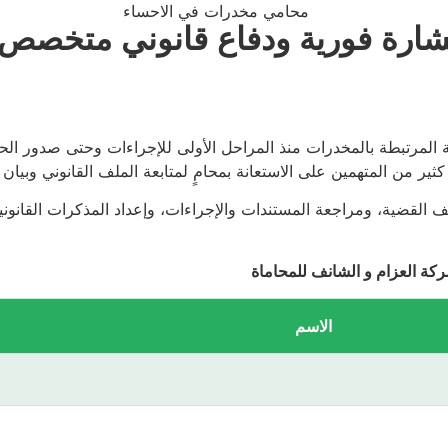
شارة فورية ودفاع قانوني متخصص
ية المرتبطة بالمخدرات منذ المراحل الأولى للإجراءات وحتى صدور ا
ثير من المتهمين على الاستعانة بمحامٍ لمتابعة الملف القانوني وبيان
القضية، ومراجعة المستندات والإجراءات، وإعداد المذكرات القانونية
كة العزام و الشانف للمحاماة
الاسم