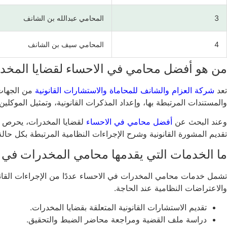
3
المحامي عبدالله بن الشانف
4
المحامي سيف بن الشانف
من هو أفضل محامي في الاحساء لقضايا المخد
تعد
شركة العزام والشانف للمحاماة والاستشارات القانونية
من الجهات 
والمستندات المرتبطة بها، وإعداد المذكرات القانونية، وتمثيل الموكلين
وعند البحث عن
أفضل محامي في الاحساء
لقضايا المخدرات، يحرص كث
تقديم المشورة القانونية وشرح الإجراءات النظامية المرتبطة بكل حا
ما الخدمات التي يقدمها محامي المخدرات في 
تشمل خدمات محامي المخدرات في الاحساء عددًا من الإجراءات القانونية
والاعتراضات النظامية عند الحاجة.
تقديم الاستشارات القانونية المتعلقة بقضايا المخدرات.
دراسة ملف القضية ومراجعة محاضر الضبط والتحقيق.