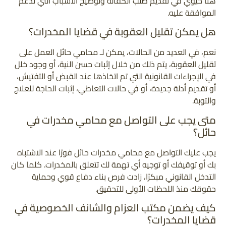
هنا حيوي في تقديم طلب الكفالة وتوضيح الأسباب التي تدعم
الموافقة عليه.
هل يمكن تقليل العقوبة في قضايا المخدرات؟
نعم، في العديد من الحالات، يمكن لـ محامي حائل العمل على
تقليل العقوبة، يتم ذلك من خلال إثبات حسن النية، أو وجود خلل
في الإجراءات القانونية التي تم اتخاذها عند القبض أو التفتيش،
أو تقديم أدلة جديدة، أو في حالات التعاطي، إثبات الحاجة للعلاج
والتوبة.
متى يجب على التواصل مع محامي مخدرات في
حائل؟
يجب عليك التواصل مع محامي مخدرات حائل فورًا عند الاشتباه
بك أو توقيفك أو توجيه أي تهمة لك تتعلق بالمخدرات. كلما كان
التدخل القانوني مبكرًا، زادت فرص بناء دفاع قوي وحماية
حقوقك منذ اللحظات الأولى للتحقيق.
كيف يضمن مكتب العزام والشانف الخصوصية في
قضايا المخدرات؟