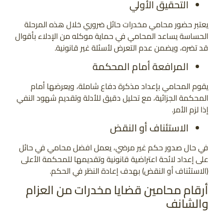
التحقيق الأولي
يعتبر حضور محامي مخدرات حائل ضروري خلال هذه المرحلة
الحساسة يساعد المحامي في حماية موكله من الإدلاء بأقوال
قد تضره، ويضمن عدم التعرض لأسئلة غير قانونية.
المرافعة أمام المحكمة
يقوم المحامي بإعداد مذكرة دفاع شاملة، ويعرضها أمام
المحكمة الجزائية، مع تحليل دقيق للأدلة وتقديم شهود النفي
إذا لزم الأمر.
الاستئناف أو النقض
في حال صدور حكم غير مرضي، يعمل افضل محامي في حائل
على إعداد لائحة اعتراضية قانونية وتقديمها للمحكمة الأعلى
(الاستئناف أو النقض) بهدف إعادة النظر في الحكم.
أرقام محامين قضايا مخدرات من العزام
والشانف