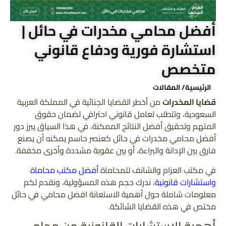
أفضل محامي مخدرات في حائل |
استشارة فورية ودفاع قانوني
متخصص
الرئيسية
/ المقالات
قضايا المخدرات
من أخطر القضايا الجنائية في المملكة العربية
السعودية، وتتطلب تعامل قانوني احترافي لضمان حقوق
المتهم وتحقيق أفضل النتائج الممكنة، في هذا السياق يبرز دور
أفضل محامي مخدرات في حائل كعنصر حاسم يمكنه أن يصنع
فارق بين الإدانة والبراءة، أو بين عقوبة مشددة وأخرى مخففة.
في مكتب العزام والشانف للمحاماة
أفضل مكتب محاماة
واستشارات قانونية
، ندرك حجم هذه المسؤولية، ونقدم لكم
معلومات شاملة حول أهمية الاستعانة افضل محامي في حائل
مختص في هذه القضايا الشائكة.