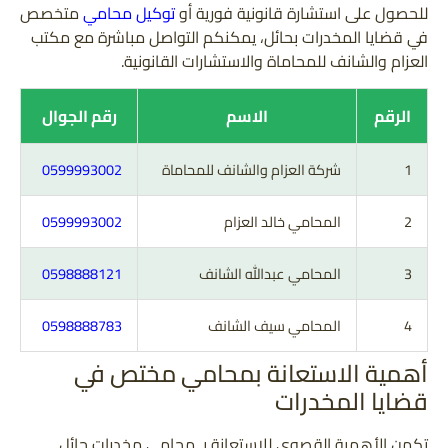
للحصول على استشارة قانونية فورية أو
توكيل محامي
متخصص
في قضايا المخدرات بحائل، يمكنكم التواصل مباشرة مع مكتب
العزام والشانف للمحاماة والاستشارات القانونية.
الرقم
الاسم
رقم الجوال
1
شركة العزام والشانف للمحاماة
0599993002
2
المحامي خالد العزام
0599993002
3
المحامي عبدالله الشانف
0598888121
4
المحامي سيف الشانف
0598888783
أهمية الاستعانة بمحامي مختص في
قضايا المخدرات
تكمن الأهمية القصوى للاستعانة بـ محامي مخدرات حائل