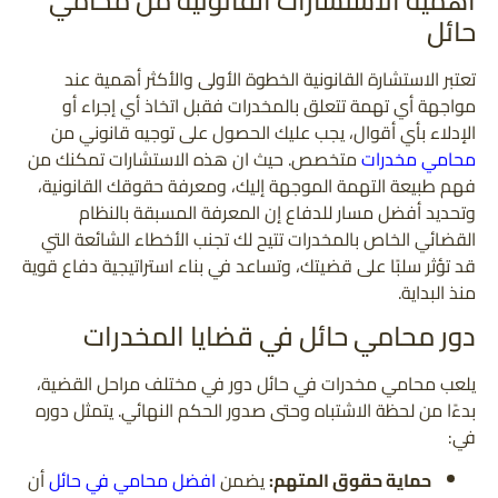
أهمية الاستشارات القانونية من محامي
حائل
تعتبر الاستشارة القانونية الخطوة الأولى والأكثر أهمية عند
مواجهة أي تهمة تتعلق بالمخدرات فقبل اتخاذ أي إجراء أو
الإدلاء بأي أقوال، يجب عليك الحصول على توجيه قانوني من
محامي مخدرات
متخصص. حيث ان هذه الاستشارات تمكنك من
فهم طبيعة التهمة الموجهة إليك، ومعرفة حقوقك القانونية،
وتحديد أفضل مسار للدفاع إن المعرفة المسبقة بالنظام
القضائي الخاص بالمخدرات تتيح لك تجنب الأخطاء الشائعة التي
قد تؤثر سلبًا على قضيتك، وتساعد في بناء استراتيجية دفاع قوية
منذ البداية.
دور محامي حائل في قضايا المخدرات
يلعب محامي مخدرات في حائل دور في مختلف مراحل القضية،
بدءًا من لحظة الاشتباه وحتى صدور الحكم النهائي. يتمثل دوره
في:
حماية حقوق المتهم:
يضمن
افضل محامي في حائل
أن