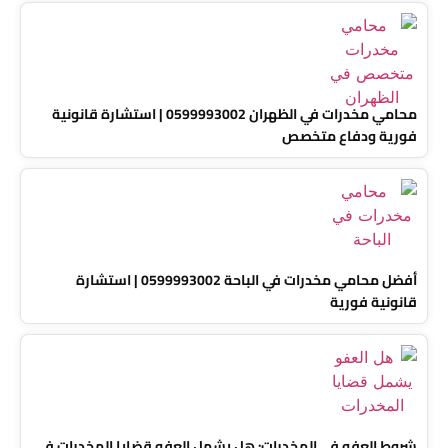
محامي مخدرات في الظهران 0599993002 | استشارة قانونية
فورية ودفاع متخصص
أفضل محامي مخدرات في الباحة 0599993002 | استشارة
قانونية فورية
شروط العفو في المخدرات: هل يشمل العفو قضايا المخدرات في