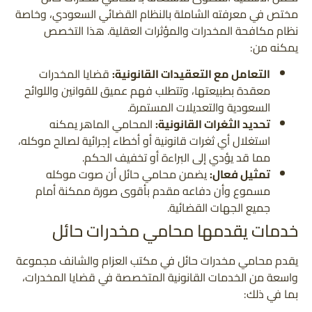
مختص في معرفته الشاملة بالنظام القضائي السعودي، وخاصة
نظام مكافحة المخدرات والمؤثرات العقلية. هذا التخصص
يمكنه من:
التعامل مع التعقيدات القانونية:
قضايا المخدرات
معقدة بطبيعتها، وتتطلب فهم عميق للقوانين واللوائح
السعودية والتعديلات المستمرة.
تحديد الثغرات القانونية:
المحامي الماهر يمكنه
استغلال أي ثغرات قانونية أو أخطاء إجرائية لصالح موكله،
مما قد يؤدي إلى البراءة أو تخفيف الحكم.
تمثيل فعال:
يضمن محامي حائل أن صوت موكله
مسموع وأن دفاعه مقدم بأقوى صورة ممكنة أمام
جميع الجهات القضائية.
خدمات يقدمها محامي مخدرات حائل
يقدم محامي مخدرات حائل في مكتب العزام والشانف مجموعة
واسعة من الخدمات القانونية المتخصصة في قضايا المخدرات،
بما في ذلك: