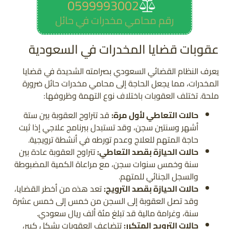
0599993002
رقم محامي مخدرات في حائل
عقوبات قضايا المخدرات في السعودية
يعرف النظام القضائي السعودي بصرامته الشديدة في قضايا
المخدرات، مما يجعل الحاجة إلى محامي مخدرات حائل ضرورة
ملحة. تختلف العقوبات باختلاف نوع التهمة وظروفها:
حالات التعاطي لأول مرة:
قد تتراوح العقوبة بين ستة
أشهر وسنتين سجن، وقد تستبدل ببرنامج علاجي إذا ثبت
حاجة المتهم للعلاج وعدم تورطه في أنشطة ترويجية.
حالات الحيازة بقصد التعاطي:
تتراوح العقوبة عادة بين
سنة وخمس سنوات سجن، مع مراعاة الكمية المضبوطة
والسجل الجنائي للمتهم.
حالات الحيازة بقصد الترويج:
تعد هذه من أخطر القضايا،
وقد تصل العقوبة إلى السجن من خمس إلى خمس عشرة
سنة، وغرامة مالية قد تبلغ مئة ألف ريال سعودي.
حالات الترويج المتكرر:
تتضاعف العقوبات بشكل كبير،