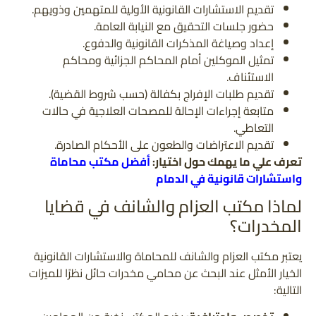
تقديم الاستشارات القانونية الأولية للمتهمين وذويهم.
حضور جلسات التحقيق مع النيابة العامة.
إعداد وصياغة المذكرات القانونية والدفوع.
تمثيل الموكلين أمام المحاكم الجزائية ومحاكم
الاستئناف.
تقديم طلبات الإفراج بكفالة (حسب شروط القضية).
متابعة إجراءات الإحالة للمصحات العلاجية في حالات
التعاطي.
تقديم الاعتراضات والطعون على الأحكام الصادرة.
تعرف علي ما يهمك حول اختيار:
أفضل مكتب محاماة
واستشارات قانونية في الدمام
لماذا مكتب العزام والشانف في قضايا
المخدرات؟
يعتبر مكتب العزام والشانف للمحاماة والاستشارات القانونية
الخيار الأمثل عند البحث عن محامي مخدرات حائل نظرًا للميزات
التالية: