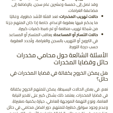
وقد تصل إلى خمسة وعشرين عام سجن، بالإضافة إلى
مضاعفة الغرامات.
حالات تهريب المخدرات:
تعد الفئة الأشد خطورة، وغالبًا
ما يحكم فيها بعقوبة الإعدام، خاصة إذا كان المتهم جزءًا
من شبكة تهريب منظمة أو تم ضبط كميات كبيرة.
حالات التستر أو المساعدة:
يعاقب المتستر أو المساعد
في الترويج أو التهريب بالسجن والغرامة، وتُحدد العقوبة
حسب درجة التورط.
الأسئلة الشائعة حول محامي مخدرات
حائل وقضايا المخدرات
هل يمكن الخروج بكفالة في قضايا المخدرات في
حائل؟
نعم، في بعض الحالات البسيطة، يمكن للمتهم الخروج بكفالة
في قضايا المخدرات. يعتمد ذلك بشكل كبير على تقدير النيابة
العامة، ونوع التهمة الموجهة (تعاطي، حيازة بكمية صغيرة)،
وعدم وجود سوابق خطيرة للمتهم. دور افضل محامي في حائل