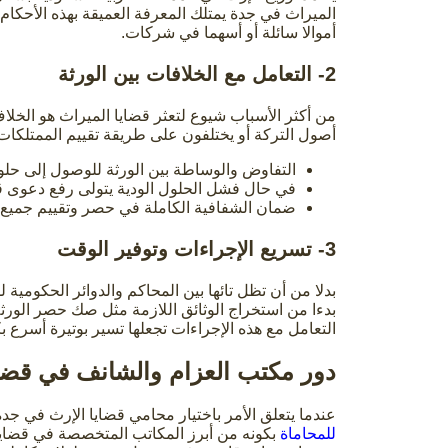
الميراث في جدة يمتلك المعرفة العميقة بهذه الأحكام
أموالا سائلة أو أسهما في شركات.
2- التعامل مع الخلافات بين الورثة
من أكثر الأسباب شيوع لتعثر قضايا الميراث هو الخل
أصول التركة أو يختلفون على طريقة تقييم الممتلكات 
التفاوض والوساطة بين الورثة للوصول إلى حلو
في حال فشل الحلول الودية يتولى رفع دعوى ق
ضمان الشفافية الكاملة في حصر وتقييم جميع 
3- تسريع الإجراءات وتوفير الوقت
بدلا من أن تظل تائها بين المحاكم والدوائر الحكومية
بدءا من استخراج الوثائق اللازمة مثل صك حصر الورثة
التعامل مع هذه الإجراءات تجعلها تسير بوتيرة أسرع بك
دور مكتب العزام والشانف في قضاي
عندما يتعلق الأمر باختيار محامي قضايا الإرث في جدة 
للمحاماة
بكونه من أبرز المكاتب المتخصصة في قضايا