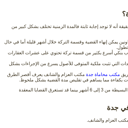
؟
يقة أنه لا توجد إجابة ثابتة فالمدة الزمنية تختلف بشكل كبير من
اونين يمكن إنهاء القضية وقسمة التركة خلال أشهر قليلة أما في حال
تطول.
 بنكي أسرع بكثير من قسمة تركة تحتوي على عشرات العقارات
دات التي تثبت ملكية المتوفى للأصول يسرع من الإجراءات بشكل
ريق
مكتب محاماة جدة
مكتب العزام والشانف يعرف أقصر الطرق
راءات بكفاءة مما يساهم في تقليص مدة القضية بشكل ملحوظ.
بشكل عام يمكن أن تتراوح مدة قضايا الميراث البسيطة من 3 إلى 6 أشهر بينما قد تستغرق القضايا المعقدة
في جدة
مكتب العزام والشانف.