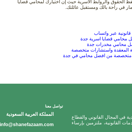
فظ الحقوق والروابط الأسرية حيث إن اختيارك لمحامي قضايا
ار في راحة بالك ومستقبل عائلتك.
انونية عبر واتساب
ل محامي قضايا اسرية جدة
ية المعقدة واستشارات متخصصة
متخصصة من افضل محامي في جدة
تواصل معنا
المملكة العربية السعودية
ية في المجال القانوني والقطاع
ات القانونية، ملتزمين بإرساء
info@shanefazaam.com