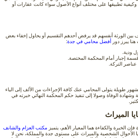
 وكيفية تطبيقها على مختلف أنواع الأصول سواء كانت عقارات أو
اف بين الورثة أنفسهم قد يرفض أحدهم التقسيم أو يحاول إخفاء بعض
هنا يبرز دور
أفضل محامي في جدة
:
ل ودية.
سمة إجبار أمام المحكمة المختصة.
عناصر التركة.
 لشهور طويلة يتولى المحامي عنك كافة الإجراءات من الألف إلى الياء
 وشهادة الوفاة وصولا إلى تنفيذ حكم المحكمة النهائي خبرته في
ثير.
ا الميراث
فإن الخبرة والكفاءة هما المعيار الأهم، يتميز
مكتب العزام والشانف
 الأحوال الشخصية والميراث على مستوى جدة والمملكة، نحن لا