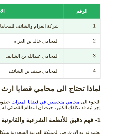
الرقم
ال
1
شركة العزام والشانف للمحاما
2
المحامي خالد بن العزام
3
المحامي عبدالله بن الشانف
4
المحامي سيف بن الشانف
لماذا تحتاج الى محامي قضايا ارث
اللجوء الى
محامي متخصص في قضايا الميراث
خطوة 
إجرائية قد تكلفك الكثير، حيث ان النظام القضائي ل
1- فهم دقيق للأنظمة الشرعية والقانونية
يعتمد توزيع الإرث في المملكة العربية السعودية ب