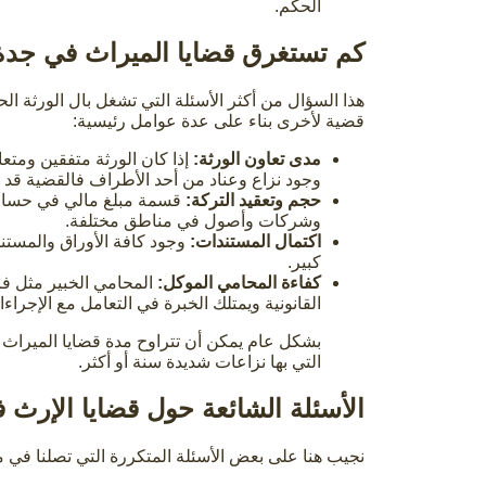
الحكم.
كم تستغرق قضايا الميراث في جدة
هذا السؤال من أكثر الأسئلة التي تشغل بال الورثة الحق
قضية لأخرى بناء على عدة عوامل رئيسية:
مدى تعاون الورثة:
إذا كان الورثة متفقين ومتع
وجود نزاع وعناد من أحد الأطراف فالقضية قد 
حجم وتعقيد التركة:
قسمة مبلغ مالي في حساب
وشركات وأصول في مناطق مختلفة.
اكتمال المستندات:
وجود كافة الأوراق والمستن
كبير.
كفاءة المحامي الموكل:
المحامي الخبير مثل ف
القانونية ويمتلك الخبرة في التعامل مع الإج
التي بها نزاعات شديدة سنة أو أكثر.
الأسئلة الشائعة حول قضايا الإرث 
نجيب هنا على بعض الأسئلة المتكررة التي تصلنا في 