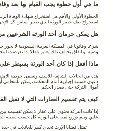
ما هي أول خطوة يجب القيام بها بعد وفا
الخطوة الأولى والأهم هي استخراج شهادة الوفاة الر
استخراج صك حصر الورثة الذي يعتبر أساس كل الإجراء
هل يمكن حرمان أحد الورثة الشرعيين من
شرعا وقانونا في المملكة العربية السعودية لا يجوز
وصية أو اتفاق يخالف ذلك يعتبر باطلا إذا تعرضت ل
ماذا أفعل إذا كان أحد الورثة يسيطر على
هذه من الحالات الشائعة للأسف وتسمى جريمة الامتنا
دعوى قسمة إجبارية أمام المحكمة، يمكن للمحامي أي
أموال التركة حتى يصدر الحكم.
كيف يتم تقسيم العقارات التي لا تقبل الق
إذا كانت التركة تحتوي على عقار لا يمكن تقسيمه بي
علني ويتم توزيع ثمنه على الورثة كل حسب نصيبه ال
تمثل قضايا الإرث تحدي كبير للعائلات في جدة وغ