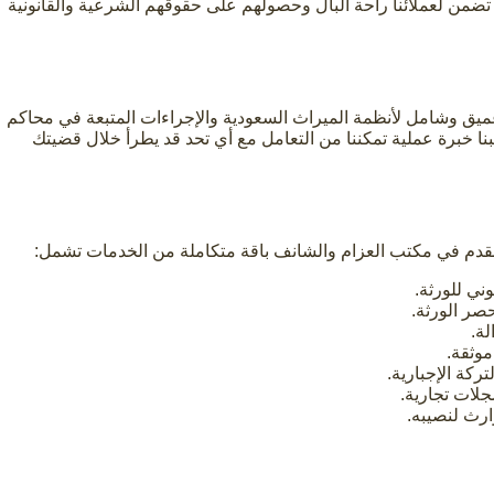
تضمن لعملائنا راحة البال وحصولهم على حقوقهم الشرعية والقانونية
يق وشامل لأنظمة الميراث السعودية والإجراءات المتبعة في محاكم
بنا خبرة عملية تمكننا من التعامل مع أي تحد قد يطرأ خلال قضيتك
نقدم في مكتب العزام والشانف باقة متكاملة من الخدمات تشمل:
ني للورثة.
صر الورثة.
ة.
وثقة.
ركة الإجبارية.
لات تجارية.
ارث لنصيبه.