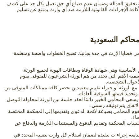
تحقيق العدالة وضمان عدم ضياع أي حق نعمل بكل جد على كشف
افة الإجراءات القانونية اللازمة ضد أي وارث يمتنع عن تسليم
محاكم السعودية
مي قضايا الإرث في جدة بجانبك تصبح الخطوات واضحة ومنظمة
الأساسية وهي شهادة الوفاة وبطاقات الهوية لجميع الورثة.
مية الأهم التي تحدد من هم الورثة الشرعيون للمتوفى يقوم
أحوال الشخصية.
مع الورثة أو خبراء تقييم معتمدين بحصر كافة ممتلكات المتوفى من
حديد قيمتها السوقية العادلة.
سعى المحامي الخبير دائمًا لعقد جلسة بين الورثة لمحاولة التوصل
لاتفاق يتم توثيقه رسمي.
قوم المحامي بصياغة لائحة الدعوى وتقديمها إلى المحكمة المختصة
اء.
سات المحكمة وتقديم الدفوع والمستندات اللازمة والدفاع عن
ابعة إجراءات تنفيذه لضمان استلام كل وارث نصيبه المحدد في