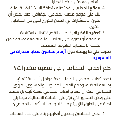
التعامل مع مثل هذه القضايا.
موقع المحامي:
قد تختلف تكلفة الاستشارة القانونية
بناء على موقع مكتب المحامي الجغرافي. حيث يمكن أن
تكون الاستشارات في المدن الكبرى أغلى من المناطق
الأخرى.
تعقيد القضية:
إذا كانت القضية تتطلب استشارة
متعمقة أو تحتوي على تفاصيل قانونية معقدة، فقد من
تكلفة الاستشارة القانونية المقدمة.
تعرف علي ما يهمك حول:
أرقام محامين قضايا مخدرات في
السعودية
كم أتعاب المحامي في قضية مخدرات؟
تحدد أتعاب المحامي بناء على عدة عوامل أساسية تتعلق
بطبيعة القضية، وحجم العمل المطلوب، والمستوى المهني
للمحامي، حيث أن حساب أتعاب المحامي ليست ثابتة بل تعتمد
على بعض المعايير التي تؤثر على التكلفة الاجمالية، فيما يلي
نظرة على الطرق التي يتم من خلالها حساب أتعاب المحامي:
بعض المحامين يحددون أتعابهم بناء على عدد الساعات