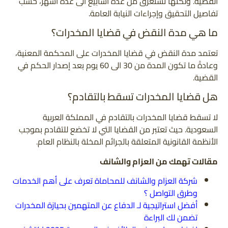
القضية. ولكنها تستغرق من عدة أسابيع الى عدة أشهر، حسب
تفاصيل التحقيق وإجراءات النيابة العامة.
ما هي مدة النقض في قضايا المخدرات؟
تعتمد مدة النقض في قضايا المخدرات على المحكمة المعنية،
وعادةً ما تكون المدة من 30 الى 60 يوم بعد إصدار الحكم في
القضية.
هل قضايا المخدرات تسقط بالتقادم؟
لا تسقط قضايا المخدرات بالتقادم في المملكة العربية
السعودية. حيث تعتبر من القضايا التي لا تخضع للتقادم بموجب
الأنظمة القانونية المتعلقة بالجرائم المخلة بالنظام العام.
مقالات تهمك من العزام والشانف
شركة العزام والشانف للمحاماة تعرف على أهم الخدمات
وطرق التواصل ؟
أفضل استراتيجية لـ الدفاع عن المتهمين بحيازة المخدرات
تضمن لك البراءة