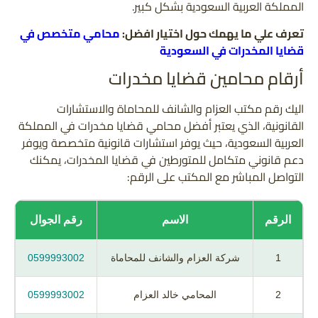
المملكة العربية السعودية بشكل كبير.
تعرف علي ما يهمك حول اختيار افضل:
محامي متخصص في
قضايا المخدرات في السعودية
أرقام محامين قضايا مخدرات
اليك رقم مكتب العزام والشانف للمحاماة والاستشارات
القانونية، الذي يعتبر أفضل محامي قضايا مخدرات في المملكة
العربية السعودية، حيث يوفر استشارات قانونية متخصصة ويوفر
دعم قانوني متكامل للمتورطين في قضايا المخدرات، يمكنك
التواصل المباشر مع المكتب على الرقم:
الرقم
الاسم
رقم الجوال
1
شركة العزام والشانف للمحاماة
0599993002
2
المحامي خالد العزام
0599993002