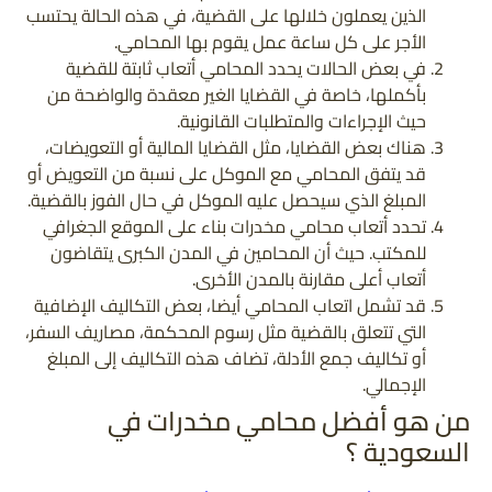
الذين يعملون خلالها على القضية، في هذه الحالة يحتسب
الأجر على كل ساعة عمل يقوم بها المحامي.
في بعض الحالات يحدد المحامي أتعاب ثابتة للقضية
بأكملها، خاصة في القضايا الغير معقدة والواضحة من
حيث الإجراءات والمتطلبات القانونية.
هناك بعض القضايا، مثل القضايا المالية أو التعويضات،
قد يتفق المحامي مع الموكل على نسبة من التعويض أو
المبلغ الذي سيحصل عليه الموكل في حال الفوز بالقضية.
تحدد أتعاب محامي مخدرات بناء على الموقع الجغرافي
للمكتب. حيث أن المحامين في المدن الكبرى يتقاضون
أتعاب أعلى مقارنة بالمدن الأخرى.
قد تشمل اتعاب المحامي أيضا، بعض التكاليف الإضافية
التي تتعلق بالقضية مثل رسوم المحكمة، مصاريف السفر،
أو تكاليف جمع الأدلة، تضاف هذه التكاليف إلى المبلغ
الإجمالي.
من هو أفضل محامي مخدرات في
السعودية ؟