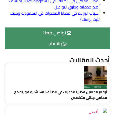
افضل محامي في الطائف في السعودية 2025 اكتشف
أهم خدماته وطرق التواصل
أسباب البراءة في قضايا المخدرات في السعودية وكيف
تثبت براءتك؟
تواصل معنا
واتساب
أحدث المقالات
أرقام محامين قضايا مخدرات في الطائف: استشارة فورية مع
محامي جنائي متخصص