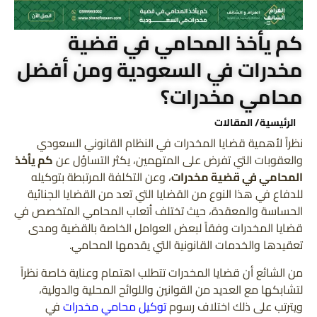
كم يأخذ المحامي في قضية
مخدرات في السعودية ومن أفضل
محامي مخدرات؟
الرئيسية
/ المقالات
نظراً لأهمية قضايا المخدرات في النظام القانوني السعودي
والعقوبات التي تفرض على المتهمين، يكثر التساؤل عن
كم يأخذ
المحامي في قضية مخدرات
، وعن التكلفة المرتبطة بتوكيله
للدفاع في هذا النوع من القضايا التي تعد من القضايا الجنائية
الحساسة والمعقدة، حيث تختلف أتعاب المحامي المتخصص في
قضايا المخدرات وفقاً لبعض العوامل الخاصة بالقضية ومدى
تعقيدها والخدمات القانونية التي يقدمها المحامي.
من الشائع أن قضايا المخدرات تتطلب اهتمام وعناية خاصة نظراً
لتشابكها مع العديد من القوانين واللوائح المحلية والدولية،
ويترتب على ذلك اختلاف رسوم
توكيل محامي مخدرات
في