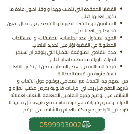
القضايا المعقدة التي تتطلب جهدا و وقتا اطول عادة ما
تكون اتعابها اعلى.
المحامون ذوو الخبرة الطويلة و التخصص في مجال معين
قد يطلبون اتعابا اعلى.
الجهد المبذول عدد الجلسات، التحقيقات، و المستندات
المطلوبة في القضية تؤثر على تحديد الاتعاب.
مدة التقاضي المتوقعة القضايا التي يتوقع ان تستمر
لفترات طويلة قد تتطلب اتعابا اعلى.
قيمة المطالبة في بعض القضايا، يمكن ان تكون الاتعاب
نسبة مئوية من قيمة المطالبة.
من المهم جدا التحدث مع المحامي بوضوح حول الاتعاب و
شروط الدفع قبل بدء اي اجراءات قانونية يحرص مكتب العزام و
الشانف على توضيح جميع التفاصيل المتعلقة بالاتعاب لعملائه
الكرام، وتقديم خيارات دفع مرنة تتناسب مع طبيعة كل قضية لا
تتردد في التواصل مع مكتب العزام و الشانف على الرقم.
0599993002