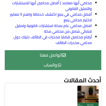
محامي أبها معتمد | أفضل محامين أبها للاستشارات
والتمثيل القانوني
أفضل محامي في ينبع اكتشف خدماتة واهم 5 معايير
لاختيار محامي ينبع
افضل محامي عام بمكة استشارات قانونية وتمثيل
قضائي شامل من محامي مكة
أرقام محامين قضايا مخدرات في الطائف دليلك حول
محامي مخدرات الطائف
تواصل معنا
واتساب
أحدث المقالات