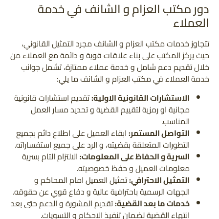
دور مكتب العزام و الشانف في خدمة
العملاء
تتجاوز خدمات مكتب العزام و الشانف مجرد التمثيل القانوني،
حيث يركز المكتب على بناء علاقات قوية و دائمة مع العملاء من
خلال تقديم دعم شامل و خدمة عملاء ممتازة، تشمل جوانب
خدمة العملاء في مكتب العزام و الشانف ما يلي:
الاستشارات القانونية الاولية:
تقديم استشارات قانونية
مجانية او رمزية لتقييم القضية و تحديد مسار العمل
المناسب.
التواصل المستمر:
ابقاء العميل على اطلاع دائم بجميع
التطورات المتعلقة بقضيته، و الرد على جميع استفساراته.
السرية و الحفاظ على المعلومات:
الالتزام التام بسرية
معلومات العميل و حفظ خصوصيته.
التمثيل الاحترافي:
تمثيل العميل امام المحاكم و
الجهات الرسمية باحترافية عالية و دفاع قوي عن حقوقه.
خدمات ما بعد القضية:
تقديم المشورة و الدعم حتى بعد
انتهاء القضية لضمان تنفيذ الاحكام و التسويات.