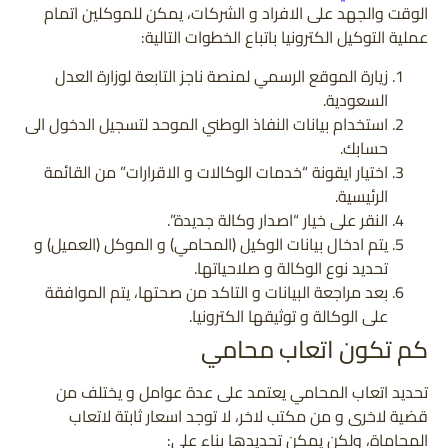
الوقت والجهد على الافراد و الشركات، يمكن للموكلين اتمام
عملية التوكيل الكترونيا باتباع الخطوات التالية:
زيارة الموقع الرسمي لمنصة ناجز التابعة لوزارة العدل
السعودية.
استخدام بيانات النفاذ الوطني الموحد لتسجيل الدخول الى
حسابك.
اختيار ايقونة “خدمات الوكالات و الاقرارات” من القائمة
الرئيسية.
النقر على خيار “اصدار وكالة جديدة”.
يتم ادخال بيانات الوكيل (المحامي) و الموكل (العميل) و
تحديد نوع الوكالة و صلاحياتها.
بعد مراجعة البيانات و التاكد من صحتها، يتم الموافقة
على الوكالة و توثيقها الكترونيا.
كم تكون اتعاب محامي
تحديد اتعاب المحامي يعتمد على عدة عوامل و يختلف من
قضية لاخرى و من مكتب لاخر، لا توجد اسعار ثابتة لاتعاب
المحاماة، ولكن يمكن تحديدها بناء على: