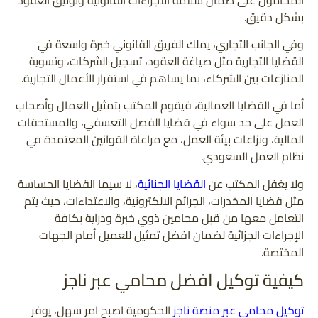
بشكل دقيق.
وفي الجانب التجاري، يملك الفريق القانوني خبرة واسعة في
القضايا التجارية مثل صياغة العقود، تسجيل الشركات، وتسوية
المنازعات بين الشركاء، بما يساهم في استقرار الأعمال التجارية.
أما في القضايا العمالية، فيقوم المكتب بتمثيل العمال وأصحاب
العمل على حد سواء في قضايا الفصل التعسفي، والمستحقات
المالية، ونزاعات بيئة العمل، مع مراعاة القوانين المعتمدة في
نظام العمل السعودي.
ولا يغفل المكتب عن
القضايا الجنائية
، لا سيما القضايا الحساسة
مثل قضايا المخدرات، الجرائم الالكترونية، والاعتداءات، حيث يتم
التعامل معها من قبل محامين ذوي خبرة ودراية بكافة
الإجراءات الجزائية لضمان افضل تمثيل للعميل أمام الجهات
المختصة.
كيفية توكيل افضل محامي عبر ناجز
توكيل محامي عبر منصة ناجز
الحكومية اصبح امر سهل، يوفر