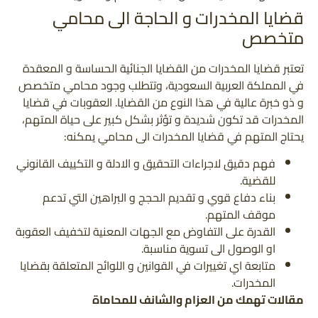
قضايا المخدرات و الحاجة الى محامي
متخصص
تعتبر قضايا المخدرات من القضايا الجنائية الحساسة و المعقدة
في المملكة العربية السعودية، وتتطلب وجود محامي متخصص
و ذو خبرة عالية في هذا النوع من القضايا. العقوبات في قضايا
المخدرات قد تكون شديدة و تؤثر بشكل كبير على حياة المتهم،
يحتاج المتهم في قضايا المخدرات الى محامي يمكنه:
فهم دقيق لاجراءات التحقيق و الادلة و التكييف القانوني
للقضية.
بناء دفاع قوي و تقديم الحجج و البراهين التي تدعم
موقف المتهم.
القدرة على التفاوض مع الجهات المعنية لتخفيف العقوبة
او الوصول الى تسوية مناسبة.
متابعة اي تغييرات في القوانين و اللوائح المتعلقة بقضايا
المخدرات.
مقالات تهمك من العزام والشانف للمحاماة