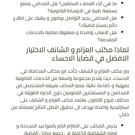
ما هي آراء العملاء السابقين؟ هل المحامي يتمتع
بسمعة طيبة في الاوساط القانونية؟
هل المحامي يجيد التواصل بوضوح و يبقيك على اطلاع
دائم بمسار قضيتك؟
هل الاتعاب واضحة و معقولة مقارنة بالخدمات
المقدمة؟
لماذا مكتب العزام و الشانف الاختيار
الافضل في قضايا الاحساء
يبرز مكتب العزام و الشانف كأحد ابرز مكاتب المحاماة في
الاحساء، حيث يقدم مجموعة واسعة من الخدمات القانونية
بمهنية و كفاءة عالية، يتميز المكتب بفريقه المتخصص من
المحامين و المستشارين القانونيين ذوي الخبرة الطويلة في
مختلف فروع القانون، يعتمد مكتب العزام و الشانف على
استراتيجية واضحة تهدف الى تحقيق افضل النتائج لعملائه من
خلال:
يحرص المكتب على الالتزام التام بالمواعيد المحددة و
توفير الشفافية الكاملة في جميع مراحل القضية.