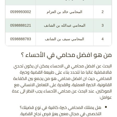
2
المحامي خالد بن العزام
0599993002
3
المحامي عبدالله بن الشانف
0598888121
4
المحامي سيف بن الشانف
0598888783
من هو افضل محامي في الأحساء ؟
البحث عن افضل محامي في الاحساء يمكن ان يكون تحدي
فالافضلية غالبا ما تتحدد بناء على طبيعة القضية وخبرة
المحامي. حيث ان افضل محامي هو من يجمع بين الكفاءة
القانونية، الخبرة العملية، والقدرة على التعامل الانساني مع
الموكلين، عند البحث عن محامي الأحساء يجب النظر الى عدة
عوامل:
هل يمتلك المحامي خبرة كافية في نوع قضيتك؟
التخصص في مجال معين يعزز فرص نجاح القضية.