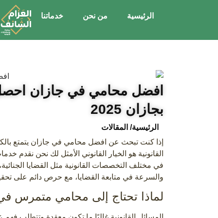
الرئيسية
من نحن
خدماتنا
افضل محامي في جازان احصل
بجازان 2025
الرئيسية
/ المقالات
إذا كنت تبحث عن افضل محامي في جازان يتمتع بالكفا
القانونية هو الخيار القانوني الأمثل لك نحن نقدم خدم
في مختلف التخصصات القانونية مثل القضايا الجنائية، 
والسرعة في متابعة القضايا، مع حرص دائم على تحقي
لماذا تحتاج إلى محامي متمرس في
المسائل القانونية غالبًا ما تكون معقدة وتتطلب فهم