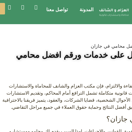
المدونة
تواصل معنا
 على خدمات ورقم افضل محامي
ءة والالتزام، فإن مكتب العزام والشانف للمحاماة والاستشارات
ات قانونية متكاملة تشمل الترافع أمام المحاكم، وتقديم الاستشارات
الأحوال الشخصية، قضايا الشركات، والعقود، يتميز فريقنا بالاحترافية
ق أفضل النتائج وحماية حقوق العملاء في جميع مراحل التقاضي.
 جازان؟
 عميق للقوانين والإجراءات. لهذا السبب يقدم لك محامو ومستشارو