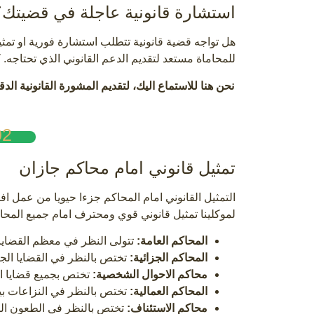
استشارة قانونية عاجلة في قضيتك؟
هل تواجه قضية قانونية تتطلب استشارة فورية او تمثيل
للمحاماة مستعد لتقديم الدعم القانوني الذي تحتاجه. كل
نحن هنا للاستماع اليك، لتقديم المشورة القانونية الد
02
تمثيل قانوني امام محاكم جازان
التمثيل القانوني امام المحاكم جزءا حيويا من عمل
لموكلينا تمثيل قانوني قوي ومحترف امام جميع المحا
المحاكم العامة:
تتولى النظر في معظم القضايا ا
المحاكم الجزائية:
تختص بالنظر في القضايا الجنا
محاكم الاحوال الشخصية:
تختص بجميع قضايا ال
المحاكم العمالية:
تختص بالنظر في النزاعات بي
محاكم الاستئناف:
تختص بالنظر في الطعون المق