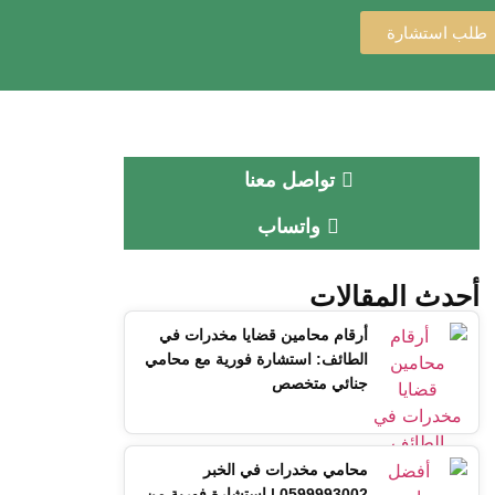
طلب استشارة
تواصل معنا
واتساب
أحدث المقالات
أرقام محامين قضايا مخدرات في
الطائف: استشارة فورية مع محامي
جنائي متخصص
محامي مخدرات في الخبر
0599993002 | استشارة فورية من