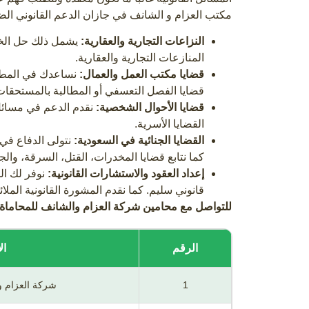
مكتب العزام و الشانف في جازان الدعم القانوني ال
النزاعات التجارية والعقارية:
يشمل ذلك حل الخلاف
المنازعات التجارية والعقارية.
قضايا مكتب العمل والعمال:
نساعدك في المطال
قضايا الفصل التعسفي أو المطالبة بالمستحقات 
قضايا الأحوال الشخصية:
نقدم الدعم في مسائل ا
القضايا الأسرية.
القضايا الجنائية في السعودية:
نتولى الدفاع في
كما نتابع قضايا المخدرات، القتل، السرقة، والجر
إعداد العقود والاستشارات القانونية:
نوفر لك الخ
قانوني سليم. كما نقدم المشورة القانونية الملا
للتواصل مع محامين شركة العزام والشانف للمحاماة و
الرقم
ال
1
شركة العزام و