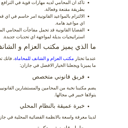
تاكد ان المحامي لديه مهارات قوية في الترافع 
بطريقة مقنعة وفعالة.
الالتزام بالمواعيد القانونية امر حاسم في اي 
اي مواعيد هامة.
القضايا القانونية قد تحمل مفاجآت المحامي الم
استراتيجيات بديلة لمواجهة اي تحديات جديدة.
ما الذي يميز مكتب العزام و الش
عندما تختار
مكتب العزام و الشانف للمحاماة
، فانك ت
ما يميزنا ويجعلنا الخيار الافضل في جازان:
فريق قانوني متخصص
يضم مكتبنا نخبة من المحامين والمستشارين القانون
يتولاها خبير في مجالها.
خبرة عميقة بالنظام المحلي
لدينا معرفة واسعة بالانظمة القضائية المحلية في جا