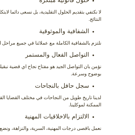
حلول قانونية مبتكرة
لا نكتفي بتقديم الحلول التقليدية، بل نسعى دائما لاب
النتائج.
الشفافية والموثوقية
نلتزم بالشفافية الكاملة مع عملائنا في جميع مراحل 
التواصل الفعال والمستمر
نؤمن بان التواصل الجيد هو مفتاح نجاح اي قضية نبق
بوضوح وسرعة.
سجل حافل بالنجاحات
لدينا تاريخ طويل من النجاحات في مختلف القضايا الق
الممكنة لموكلينا.
الالتزام بالاخلاقيات المهنية
نعمل باقصى درجات المهنية، السرية، والنزاهة، ونضع