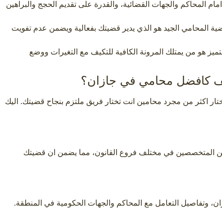
امام المحاكم والجهات القضائية، والقدرة على تقديم الحجج والبراهين
قضية المحامي الجيد هو الذي يدير قضيتك بفعالية ويضمن عدم تفويت
تميز هو من يمتلك المرونة الكافية للتكيف مع التغيرات ووضع
انف كافضل محامي في جازان؟
ختار اكثر من مجرد محامين انت تختار فريق ملتزم بنجاح قضيتك. اليك
يين المتخصصين في مختلف فروع القانون، مما يضمن ان قضيتك
زان، وتفاصيل التعامل مع المحاكم والجهات الحكومية في المنطقة.