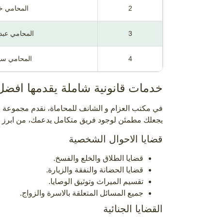
2
المحامي خا
3
المحامي عبدا
4
المحامي سي
خدمات قانونية شاملة يقدمها افض
في مكتب العزام و الشانف للمحاماة، نقدم مجموعة 
يجعلك مطمئن لوجود فريق متكامل يدعمك، من ابرز ا
قضايا الاحوال الشخصية
قضايا الطلاق والخلع والفسخ.
قضايا الحضانة والنفقة والزيارة.
تقسيم الميراث وتوثيق الوصايا.
جميع المسائل المتعلقة بالاسرة والزواج.
القضايا الجنائية