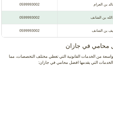
لد بن العزام
0599993002
لله بن الشانف
0599993002
ف بن الشانف
0599993002
ل محامي في جازان
واسعة من الخدمات القانونية التي تغطي مختلف التخصصات، مما
لخدمات التي يقدمها افضل محامي في جازان: