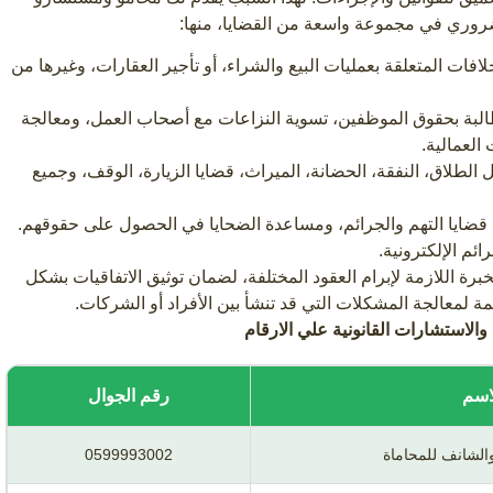
ضروري في مجموعة واسعة من القضايا، منها:
ات المتعلقة بعمليات البيع والشراء، أو تأجير العقارات، وغيرها من
بة بحقوق الموظفين، تسوية النزاعات مع أصحاب العمل، ومعالجة
العمالية.
لطلاق، النفقة، الحضانة، الميراث، قضايا الزيارة، الوقف، وجميع
 قضايا التهم والجرائم، ومساعدة الضحايا في الحصول على حقوقهم.
ائم الإلكترونية.
برة اللازمة لإبرام العقود المختلفة، لضمان توثيق الاتفاقيات بشكل
ئمة لمعالجة المشكلات التي قد تنشأ بين الأفراد أو الشركات.
الاستشارات القانونية
علي الارقام
اسم
رقم الجوال
الشانف للمحاماة
0599993002