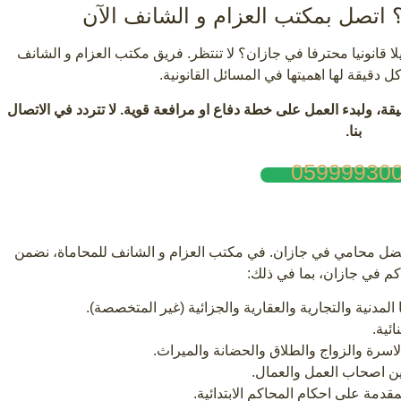
 اتصل بمكتب العزام و الشانف الآن
ا قانونيا محترفا في جازان؟ لا تنتظر. فريق مكتب العزام و الشانف
 دقيقة لها اهميتها في المسائل القانونية.
قيقة، ولبدء العمل على خطة دفاع او مرافعة قوية. لا تتردد في الاتصال
بنا.
05999930
 افضل محامي في جازان. في مكتب العزام و الشانف للمحاماة، نضمن
كم في جازان، بما في ذلك:
لمدنية والتجارية والعقارية والجزائية (غير المتخصصة).
ئية.
اسرة والزواج والطلاق والحضانة والميراث.
ن اصحاب العمل والعمال.
دمة على احكام المحاكم الابتدائية.