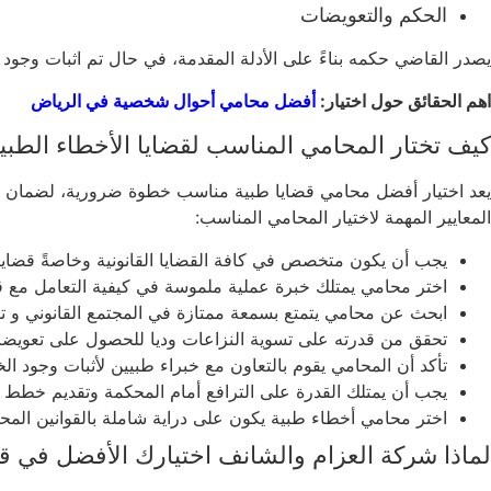
الحكم والتعويضات
يصدر القاضي حكمه بناءً على الأدلة المقدمة، في حال تم اثبات وجود
اهم الحقائق حول اختيار:
أفضل محامي أحوال شخصية في الرياض
كيف تختار المحامي المناسب لقضايا الأخطاء الطبي
يعد اختيار أفضل محامي قضايا طبية مناسب خطوة ضرورية، لضمان تحقي
المعايير المهمة لاختيار المحامي المناسب:
يجب أن يكون متخصص في كافة القضايا القانونية وخاصةً قضايا 
اختر محامي يمتلك خبرة عملية ملموسة في كيفية التعامل مع قض
ابحث عن محامي يتمتع بسمعة ممتازة في المجتمع القانوني و تقي
تحقق من قدرته على تسوية النزاعات وديا للحصول على تعويضا
تأكد أن المحامي يقوم بالتعاون مع خبراء طبيين لأثبات وجود ال
يجب أن يمتلك القدرة على الترافع أمام المحكمة وتقديم خطط دف
اختر محامي أخطاء طبية يكون على دراية شاملة بالقوانين المحلية
لماذا شركة العزام والشانف اختيارك الأفضل في قض