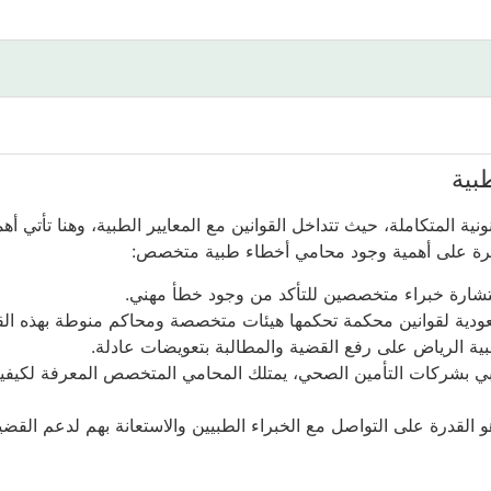
بية
نية المتكاملة، حيث تتداخل القوانين مع المعايير الطبية، وهنا تأ
 نظرة على أهمية وجود محامي أخطاء طبية متخصص:
تشارة خبراء متخصصين للتأكد من وجود خطأ مهني.
ودية لقوانين محكمة تحكمها هيئات متخصصة ومحاكم منوطة بهذه القض
 الرياض على رفع القضية والمطالبة بتعويضات عادلة.
بي بشركات التأمين الصحي، يمتلك المحامي المتخصص المعرفة لكيفي
قدرة على التواصل مع الخبراء الطبيين والاستعانة بهم لدعم القضية