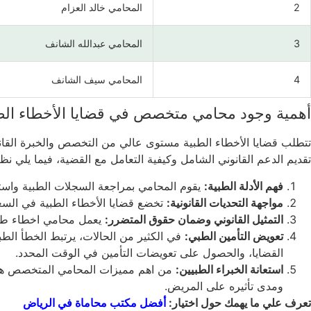
2
المحامي خالد العزام
3
المحامي عبدالله الشانف
4
المحامي سيف الشانف
أهمية وجود محامي متخصص في قضايا الأخطاء الط
تتطلب قضايا الأخطاء الطبية مستوى عالي من التخصص والخبرة القانو
تقديم الدعم القانوني الشامل وكيفية التعامل مع القضية، فيما يلي
فهم الأدلة الطبية:
يقوم المحامي بمراجعة السجلات الطبية واس
مواجهة التحديات القانونية:
تخضع قضايا الأخطاء الطبية في السع
التمثيل القانوني وضمان حقوق المتضرر:
يعمل محامي اخطاء طبية
تعويض التأمين الطبي:
في الكثير من الحالات، يرتبط الخطأ الط
القضايا، والحصول على تعويضات التأمين في الوقت المحدد.
استعانة الخبراء الطبيين:
من اهم مميزات المحامي المتخصص هو ال
ومدى تأثيره على المريض.
تعرف علي ما يهمك حول اختيار:
أفضل مكتب محاماة في الرياض