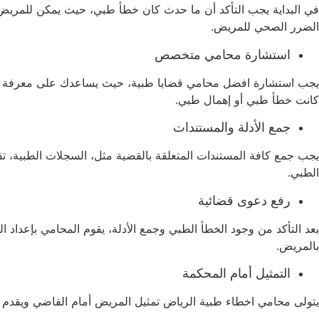
في البداية يجب التأكد أن ما حدث كان خطأ طبي، حيث يمكن للمريض أ
الضرر الصحي للمريض.
استشارة محامي متخصص
يجب استشارة افضل محامي قضايا طبية، حيث يساعدك على معرفة الحقوق 
كانت خطأ طبي أو إهمال طبي.
جمع الأدلة والمستندات
يجب جمع كافة المستندات المتعلقة بالقضية مثل، السجلات الطبية، تقا
الطبي.
رفع دعوى قضائية
بعد التأكد من وجود الخطأ الطبي وجمع الأدلة، يقوم المحامي بإعداد
بالمريض.
التمثيل أمام المحكمة
يتولى محامي اخطاء طبية الرياض تمثيل المريض أمام القاضي ويقدم ال