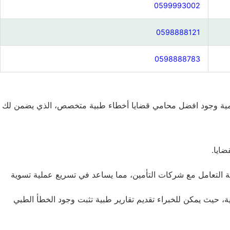
0599993002
0598888121
0598888783
تي أهمية وجود افضل محامي قضايا أخطاء طبية متخصص، الذي يضمن لك
ايا.
ة التعامل مع شركات التأمين، مما يساعد في تسريع عملية تسوية
، حيث يمكن للخبراء تقديم تقارير طبية تثبت وجود الخطأ الطبي