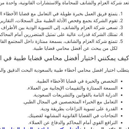
تعد شركة العزام والشانف للمحاماة والاستشارات القانونية، واحدة من 
يتمتع فريق العمل بخبرة طويلة في التعامل مع قضايا الأخطاء الط
تقوم الشركة بجمع وفحص الأدلة الطبية مثل السجلات، التقارير 
تسعى شركة العزام والشانف، إلى التسوية الودية بين الأطراف
تمتلك الشركة قدرات عالية على تمثيل المتضررين أمام المحاكم
تتمتع شركة العزام والشانف، بسمعة ممتازة داخل المجتمع القانو
لكل من يبحث عن أفضل محامي قضايا طبية.
كيف يمكنني اختيار أفضل محامي قضايا طبية في ا
يتطلب اختيار افضل محامي أخطاء طبية بالسعودية البحث الدقيق والمق
التخصص والخبرة في قضايا الأخطاء الطبية.
السمعة الممتازة والتقييمات الإيجابية من العملاء.
الدراية التامة بالقوانين والتشريعات السعودية.
التعامل مع الخبراء المتخصصين في المجال الطبي.
القدرة على تسوية النزاعات بطريقة ودية.
النجاحات في القضايا القانونية المشابهة لقضيتك.
الترافع القوي أمام المحاكم والدفاع عن العملاء.