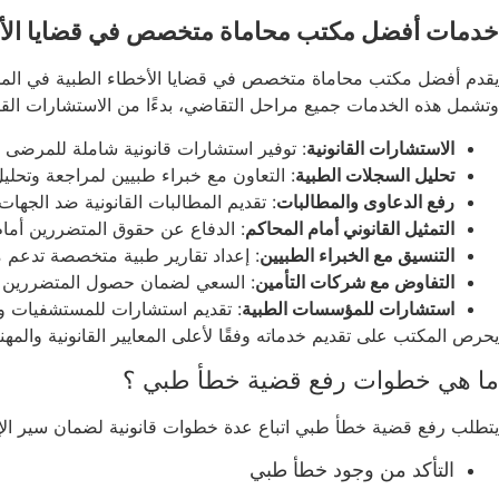
خدمات أفضل مكتب محاماة متخصص في قضايا الأخطا
يقدم أفضل مكتب محاماة متخصص في قضايا الأخطاء الطبية في المم
وتشمل هذه الخدمات جميع مراحل التقاضي، بدءًا من الاستشارات القانو
الاستشارات القانونية
: توفير استشارات قانونية شاملة للمرضى و
تحليل السجلات الطبية
: التعاون مع خبراء طبيين لمراجعة وتحلي
رفع الدعاوى والمطالبات
: تقديم المطالبات القانونية ضد الجه
التمثيل القانوني أمام المحاكم
: الدفاع عن حقوق المتضررين أمام 
التنسيق مع الخبراء الطبيين
: إعداد تقارير طبية متخصصة تدعم 
التفاوض مع شركات التأمين
: السعي لضمان حصول المتضررين عل
استشارات للمؤسسات الطبية
: تقديم استشارات للمستشفيات وا
يحرص المكتب على تقديم خدماته وفقًا لأعلى المعايير القانونية والم
ما هي خطوات رفع قضية خطأ طبي ؟
يتطلب رفع قضية خطأ طبي اتباع عدة خطوات قانونية لضمان سير الإجر
التأكد من وجود خطأ طبي