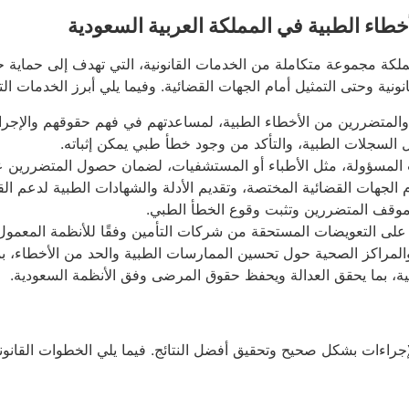
ء الطبية في المملكة العربية السعودية
لكة مجموعة متكاملة من الخدمات القانونية، التي تهدف إلى حماي
نية وحتى التمثيل أمام الجهات القضائية. وفيما يلي أبرز الخدمات ا
المتضررين من الأخطاء الطبية، لمساعدتهم في فهم حقوقهم والإجراءات
ل السجلات الطبية، والتأكد من وجود خطأ طبي يمكن إثباته.
ات المسؤولة، مثل الأطباء أو المستشفيات، لضمان حصول المتضررين ع
الجهات القضائية المختصة، وتقديم الأدلة والشهادات الطبية لدعم الق
موقف المتضررين وتثبت وقوع الخطأ الطبي.
ى التعويضات المستحقة من شركات التأمين وفقًا للأنظمة المعمول ب
لمراكز الصحية حول تحسين الممارسات الطبية والحد من الأخطاء، بما
هنية، بما يحقق العدالة ويحفظ حقوق المرضى وفق الأنظمة السعودية.
اءات بشكل صحيح وتحقيق أفضل النتائج. فيما يلي الخطوات القانونية