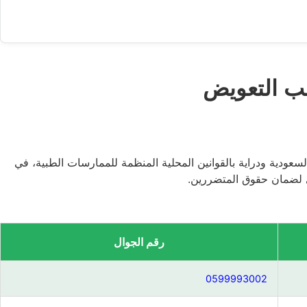
لب التعويض
لسعودية ودراية بالقوانين المحلية المنظمة للممارسات الطبية، في
 لضمان حقوق المتضررين.
رقم الجوال
0599993002