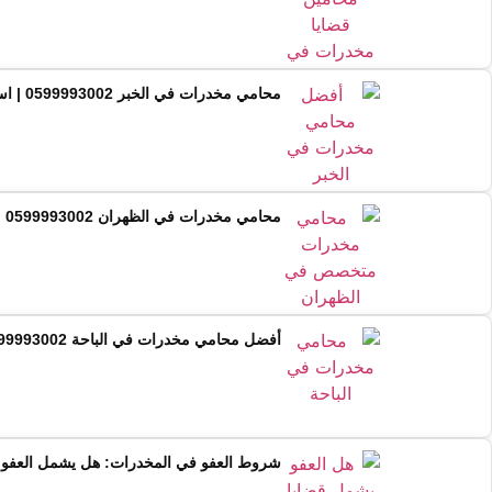
محامي مخدرات في الخبر 0599993002 | استشارة فورية من محام متخصص
محامي مخدرات في الظهران 0599993002 | استشارة قانونية فورية ودفاع متخصص
أفضل محامي مخدرات في الباحة 0599993002 | استشارة قانونية فورية
شروط العفو في المخدرات: هل يشمل العفو ق