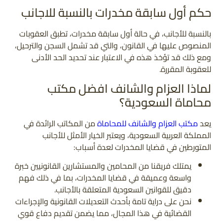
حكم أول سابقة مخدرات بالنسبة للاجانب
بالنسبة للأجانب، في حالة أول سابقة مخدرات، تطبق العقوبات
المنصوص عليها في القانون، والتي قد تشمل السجن والترحيل،
ومع ذلك قد تؤخذ هذه في الاعتبار عند تحديد الحد الأدنى
للعقوبة المقررة.
لماذا العزام والشانف افضل مكتب
محاماة السعودية؟
يعد
مكتب العزام والشانف للمحاماة
من المكاتب الرائدة في
المملكة العربية السعودية، ويعتبر الخيار الأمثل للأجانب
المتورطين في قضايا المخدرات لعدة أسباب:
يمتلك فريقنا من المحامين والمستشارين القانونيين خبرة
واسعة وعميقة في قضايا المخدرات، بما في ذلك فهم
دقيق للقوانين السعودية المتعلقة بالأجانب.
نحن على دراية تامة بأحدث التعديلات القانونية والإجراءات
القضائية في هذا المجال، مما يضمن تقديم دفاع قوي