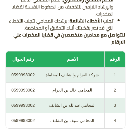
والإرشاد اللازمين للتخفيف من الضغوط النفسية لقضايا
المخدرات.
تجنب الأخطاء الشائعة:
يرشدك المحامي لتجنب الأخطاء
التي قد تضر بقضيتك أثناء التحقيق أو المحاكمة.
للتواصل مع محامين متخصصين في قضايا المخدرات
علي
الارقام
الرقم
الاسم
رقم الجوال
1
شركة العزام والشانف للمحاماة
0599993002
2
المحامي خالد بن العزام
0599993002
3
المحامي عبدالله بن الشانف
0599993002
4
المحامي سيف بن الشانف
0599993002