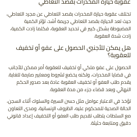
عقوبة حيازة المخدرات بقصد التعاطي
تختلف عقوبة حيازة المخدرات بقصد التعاطي عن مجرد التعاطي،
حيث تعد الحيازة بقصد التعاطي جريمة أشد، تؤثر الكمية
المضبوطة بشكل كبير في تحديد العقوبة، فكلما زادت الكمية،
زادت شدة العقوبة.
هل يمكن للأجنبي الحصول على عفو أو تخفيف
للعقوبة؟
الحصول على عفو ملكي أو تخفيف للعقوبة أمر ممكن للأجانب
في قضايا المخدرات، ولكنه يخضع لشروط ومعايير صارمة للغاية.
يقدم طلب العفو أو تخفيف العقوبة عادة بعد صدور الحكم
النهائي وبعد قضاء جزء من مدة العقوبة.
تؤخذ في الاعتبار عوامل مثل حسن السيرة والسلوك أثناء السجن،
الحالة الصحية للمحكوم عليه، الظروف الإنسانية، ومدى التعاون
مع السلطات يتطلب تقديم طلب العفو أو التخفيف إعداد قانوني
دقيق ومتابعة حثيثة.