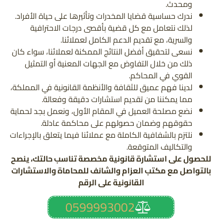
ومحدث.
ندرك حساسية قضايا المخدرات وتأثيرها على حياة الأفراد.
لذلك نتعامل مع كل قضية بأقصى درجات الاحترافية
والسرية، مع تقديم الدعم الكامل لعملائنا.
نسعى لتحقيق أفضل النتائج الممكنة لعملائنا، سواء كان
ذلك من خلال التفاوض مع الجهات المعنية أو التمثيل
القوي في المحاكم.
لدينا فهم عميق للثقافة والأنظمة القانونية في المملكة،
مما يمكننا من تقديم استشارات دقيقة وفعالة.
نضع مصلحة العميل في المقام الأول، ونعمل بجد لحماية
حقوقهم وضمان حصولهم على محاكمة عادلة.
نلتزم بالشفافية الكاملة مع عملائنا فيما يتعلق بالإجراءات
والتكاليف المتوقعة.
للحصول على استشارة قانونية مخصصة تناسب حالتك، ينصح
بالتواصل مع مكتب العزام والشانف للمحاماة والاستشارات
القانونية على الرقم
0599993002