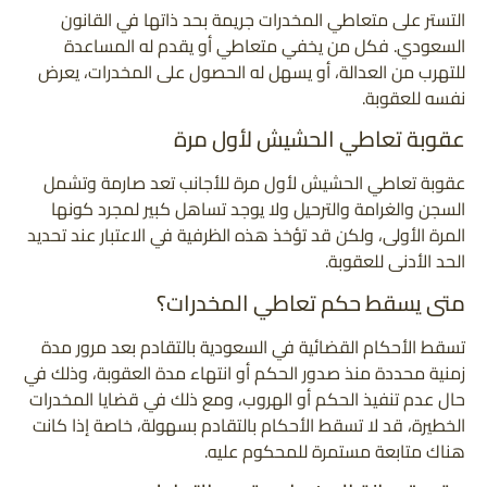
التستر على متعاطي المخدرات جريمة بحد ذاتها في القانون
السعودي. فكل من يخفي متعاطي أو يقدم له المساعدة
للتهرب من العدالة، أو يسهل له الحصول على المخدرات، يعرض
نفسه للعقوبة.
عقوبة تعاطي الحشيش لأول مرة
عقوبة تعاطي الحشيش لأول مرة للأجانب تعد صارمة وتشمل
السجن والغرامة والترحيل ولا يوجد تساهل كبير لمجرد كونها
المرة الأولى، ولكن قد تؤخذ هذه الظرفية في الاعتبار عند تحديد
الحد الأدنى للعقوبة.
متى يسقط حكم تعاطي المخدرات؟
تسقط الأحكام القضائية في السعودية بالتقادم بعد مرور مدة
زمنية محددة منذ صدور الحكم أو انتهاء مدة العقوبة، وذلك في
حال عدم تنفيذ الحكم أو الهروب، ومع ذلك في قضايا المخدرات
الخطيرة، قد لا تسقط الأحكام بالتقادم بسهولة، خاصة إذا كانت
هناك متابعة مستمرة للمحكوم عليه.