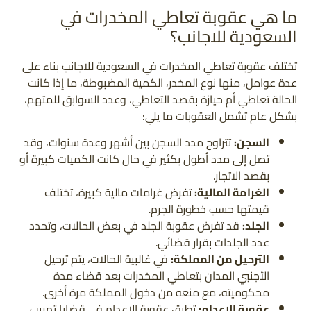
ما هي عقوبة تعاطي المخدرات في
السعودية للاجانب؟
تختلف عقوبة تعاطي المخدرات في السعودية للاجانب بناء على
عدة عوامل، منها نوع المخدر، الكمية المضبوطة، ما إذا كانت
الحالة تعاطي أم حيازة بقصد التعاطي، وعدد السوابق للمتهم،
بشكل عام تشمل العقوبات ما يلي:
السجن:
تتراوح مدد السجن بين أشهر وعدة سنوات، وقد
تصل إلى مدد أطول بكثير في حال كانت الكميات كبيرة أو
بقصد الاتجار.
الغرامة المالية:
تفرض غرامات مالية كبيرة، تختلف
قيمتها حسب خطورة الجرم.
الجلد:
قد تفرض عقوبة الجلد في بعض الحالات، وتحدد
عدد الجلدات بقرار قضائي.
الترحيل من المملكة:
في غالبية الحالات، يتم ترحيل
الأجنبي المدان بتعاطي المخدرات بعد قضاء مدة
محكوميته، مع منعه من دخول المملكة مرة أخرى.
عقوبة الإعدام:
تطبق عقوبة الإعدام في قضايا تهريب