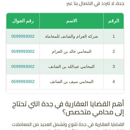
جدة، لا تتردد في الاتصال بنا عبر:
الرقم
الاسم
رقم الجوال
1
شركة العزام والشانف للمحاماة
0599993002
2
المحامي خالد بن العزام
0599993002
3
المحامي عبدالله بن الشانف
0599993002
4
المحامي سيف بن الشانف
0599993002
أهم القضايا العقارية في جدة التي تحتاج
إلى محامي متخصص؟
القضايا العقارية في جدة تتنوع وتشمل العديد من المعاملات