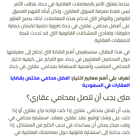
عندما يتعلق الأمر بالمعاملات العقارية في جدة، يتطلب الأمر
ليس فقط معرفة السوق العقاري، ولكن أيضًا الفهم العميق
للقوانين واللوائح التي تحكم هذه المعاملات. لذلك يصبح العثور
على أفضل محامي عقاري في جدة ضرورة حتمية لضمان حماية
حقوقك وتفادي المشكلات القانونية التي قد تحدث نتيجة
للصفقات العقارية.
في هذا المقال، سنستعرض أهم النقاط التي تحتاج إلى معرفتها
حول المحامين العقاريين في جدة، مع التركيز على كيفية اختيار
المحامي المناسب وأهمية الاستعانة بمحامي عقاري في جدة.
تعرف علي أهم معايير اختيار:
افضل محامي مختص بقضايا
العقارات في السعودية
متى يجب أن تتصل بمحامي عقاري؟
يجب أن تتصل بمحامي عقاري إذا كنت تواجه نزاع عقاري أو إذا
كنت على وشك توقيع عقد عقاري معقد، استشارة محامي في
وقت مبكر يمكن أن يساعدك في تجنب الكثير من المشاكل، إذا
كنت بحاجة إلى استشارة قانونية حول معاملاتك العقارية في