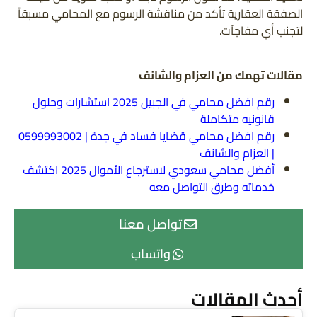
الصفقة العقارية تأكد من مناقشة الرسوم مع المحامي مسبقاً
لتجنب أي مفاجآت.
مقالات تهمك من العزام والشانف
رقم افضل محامي في الجبيل 2025 استشارات وحلول
قانونيه متكاملة
رقم افضل محامي قضايا فساد في جدة | 0599993002
| العزام والشانف
أفضل محامي سعودي لاسترجاع الأموال 2025 اكتشف
خدماته وطرق التواصل معه
تواصل معنا
واتساب
أحدث المقالات