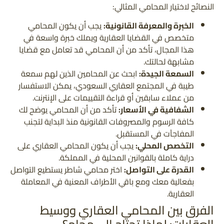
النصائح لاختيار المحامي المثالي:
الخبرة والمعرفة القانونية:
يجب أن يكون المحامي
متخصص في القضايا العقارية ويملك خبرة واسعة في
هذا المجال، تأكد من أن المحامي قد تعامل مع قضايا
مشابهة لحالتك.
السمعة الجيدة:
ابحث عن المحامين الذين لهم سمعة
طيبة في المجتمع العقاري السعودي، يمكن الاستفسار
من عملاء سابقين أو قراءة التقييمات على الإنترنت.
الشفافية في الأسعار:
تأكد من أن المحامي يوضح لك
كافة الرسوم والمصروفات القانونية منذ البداية لتجنب
المفاجآت في المستقبل.
التخصص المحلي:
يجب أن يكون المحامي العقاري على
دراية كاملة بالقوانين المحلية في المملكة.
القدرة على التواصل:
اختر محامي شاطر يستطيع التواصل
بفعالية معك ومع باقي الأطراف المعنية في المعاملة
العقارية.
الفرق بين المحامي العقاري ووسيط