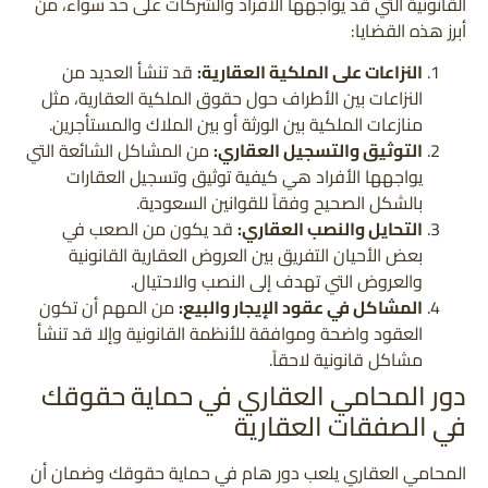
القانونية التي قد يواجهها الأفراد والشركات على حد سواء، من
أبرز هذه القضايا:
النزاعات على الملكية العقارية:
قد تنشأ العديد من
النزاعات بين الأطراف حول حقوق الملكية العقارية، مثل
منازعات الملكية بين الورثة أو بين الملاك والمستأجرين.
التوثيق والتسجيل العقاري:
من المشاكل الشائعة التي
يواجهها الأفراد هي كيفية توثيق وتسجيل العقارات
بالشكل الصحيح وفقاً للقوانين السعودية.
التحايل والنصب العقاري:
قد يكون من الصعب في
بعض الأحيان التفريق بين العروض العقارية القانونية
والعروض التي تهدف إلى النصب والاحتيال.
المشاكل في عقود الإيجار والبيع:
من المهم أن تكون
العقود واضحة وموافقة للأنظمة القانونية وإلا قد تنشأ
مشاكل قانونية لاحقاً.
دور المحامي العقاري في حماية حقوقك
في الصفقات العقارية
المحامي العقاري يلعب دور هام في حماية حقوقك وضمان أن