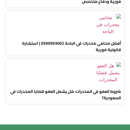
فورية ودفاع متخصص
أفضل محامي مخدرات في الباحة 0599993002 | استشارة
قانونية فورية
شروط العفو في المخدرات: هل يشمل العفو قضايا المخدرات في
السعودية؟