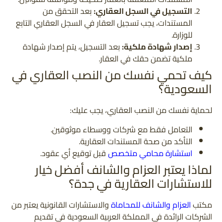
التسجيل في السجل العقاري:
بعد التحقق من
المستندات، يجب تسجيل العقار في السجل العقاري التابع
للوزارة.
إصدار شهادة ملكية:
بعد التسجيل، يتم إصدار شهادة
ملكية تضمن حقك في العقار.
كيف تحمي نفسك من النصب العقاري في
السعودية؟
لحماية نفسك من النصب العقاري، يجب عليك:
التعامل فقط مع شركات ووسطاء موثوقين.
التأكد من صحة المستندات العقارية.
استشارة محامي متخصص
قبل توقيع أي عقود.
لماذا يعتبر العزام والشانف أفضل خيار
للاستشارات العقارية في جدة؟
مكتب
العزام والشانف للمحاماة
والاستشارات القانونية يعتبر من
الشركات الرائدة في المملكة العربية السعودية في تقديم