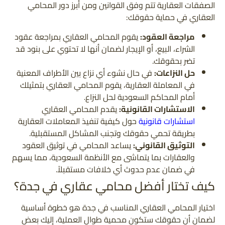
الصفقات العقارية تتم وفق القوانين ومن أبرز دور المحامي
العقاري في حماية حقوقك:
مراجعة العقود:
يقوم المحامي العقاري بمراجعة عقود
الشراء، البيع، أو الإيجار لضمان أنها لا تحتوي على بنود قد
تضر بحقوقك.
حل النزاعات:
في حال نشوء أي نزاع بين الأطراف المعنية
في المعاملة العقارية، يقوم المحامي العقاري بتمثيلك
أمام المحاكم السعودية لحل النزاع.
الاستشارات القانونية:
يقدم المحامي العقاري
استشارات قانونية
حول كيفية تنفيذ المعاملات العقارية
بطريقة تحمي حقوقك وتجنب المشاكل المستقبلية.
التوثيق القانوني:
يساعد المحامي في توثيق العقود
والعقارات بما يتماشى مع الأنظمة السعودية، مما يسهم
في ضمان عدم حدوث أي خلافات مستقبلاً.
كيف تختار أفضل محامي عقاري في جدة؟
اختيار المحامي العقاري المناسب في جدة هو خطوة أساسية
لضمان أن حقوقك ستكون محمية طوال العملية، إليك بعض