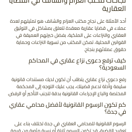
نجاحات مكتب العزام والشانف في القضايا
العقارية
أحد الأمثلة على نجاح مكتب العزام والشانف هو تمثيلهم لعدة
عملاء في قضايا عقارية معقدة تتعلق بمشاكل في التوثيق
العقاري والنزاعات على الملكية، بفضل خبرتهم العميقة في
القوانين المحلية، تمكن المكتب من تسوية النزاعات وحماية
حقوق عملائهم بنجاح.
كيف ترفع دعوى نزاع عقاري في المحاكم
السعودية؟
رفع دعوى نزاع عقاري يتطلب أن تكون لديك مستندات قانونية
سليمة وأدلة تدعم قضيتك، يجب عليك التوجه إلى المحكمة
المختصة واتباع الإجراءات القانونية بدقة لتجنب التأخير أو الرفض.
كم تكون الرسوم القانونية لأفضل محامي عقاري
في جدة؟
الرسوم القانونية للمحامي العقاري في جدة تختلف بناء على
تعقيد القضية، قد تكون الرسوم ثابتة أو نسبة مئوية من قيمة