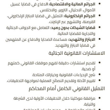
الجرائم المالية والاقتصادية: ا
لدفاع في قضايا غسيل
الأموال، الاحتيال، التزوير، والاختلاس.
الجرائم الإلكترونية:
التمثيل في قضايا الابتزاز الإلكتروني،
القرصنة، والتشهير عبر الإنترنت.
قضايا الشيكات بدون رصيد:
التعامل مع الجوانب الجنائية
والتجارية للقضايا المالية.
الابتزاز والتهديد:
مساعدة الضحايا والدفاع عن المتهمين
في قضايا الابتزاز والتهديد.
الاستشارات القانونية الجنائية
تقديم استشارات دقيقة لفهم موقفك القانوني كمتهم
أو ضحية.
شرح الإجراءات القانونية وخياراتك المتاحة.
تقييم الأدلة وتقديم النصائح العملية لمواجهة التحقيقات.
التمثيل القانوني الكامل أمام المحاكم
مرافقة موكلينا خلال التحقيقات الأولية لدى الشرطة
والنيابة.
الدفاع والمرافعة في جميع جلسات المحاكمة.