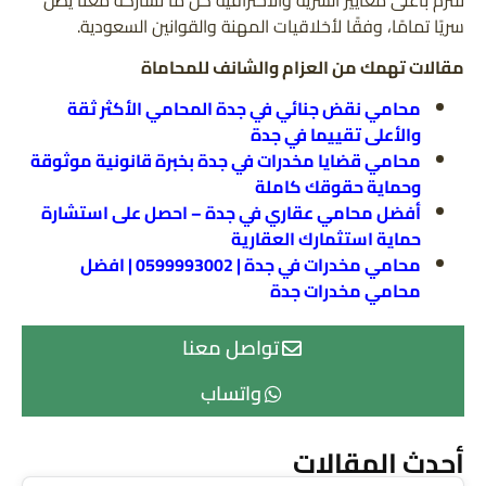
سريًا تمامًا، وفقًا لأخلاقيات المهنة والقوانين السعودية.
مقالات تهمك من العزام والشانف للمحاماة
محامي نقض جنائي في جدة المحامي الأكثر ثقة
والأعلى تقييما في جدة
محامي قضايا مخدرات في جدة بخبرة قانونية موثوقة
وحماية حقوقك كاملة
أفضل محامي عقاري في جدة – احصل على استشارة
حماية استثمارك العقارية
محامي مخدرات في جدة | 0599993002 | افضل
محامي مخدرات جدة
تواصل معنا
واتساب
أحدث المقالات