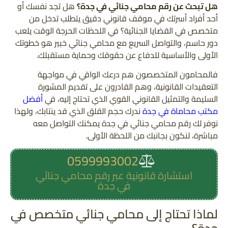
هل تبحث عن رقم محامي جنائي في جدة؟
هل تجد نفسك أو
أحد أفراد أسرتك في موقف قانوني دقيق يتطلب تدخل من
متخصص في القضايا الجنائية؟ في اللحظات الحرجة الوقت يلعب
دور حاسم، والتواصل السريع مع محامي جنائي خبير هو خطوتك
الأولى والأساسية للدفاع عن حقوقك وحماية مستقبلك.
فالمحامون المتخصصون هم درعك الواقي في مواجهة
التعقيدات القانونية، وهم القادرون على تقديم المشورة
السليمة والتمثيل القانوني القوي الذي تحتاج إليه، في
أفضل
مكتب محاماة في جدة
ندرك حجم القلق الذي قد ينتابك، ولهذا
نوفر لك رقم محامي جنائي في جدة يمكنك التواصل معه
مباشرة، لنكون بجانبك من اللحظة الأولى.
0599993002
استشارة قانونية عبر رقم محامي جنائي
في جدة
لماذا تحتاج إلى محامي جنائي متخصص في