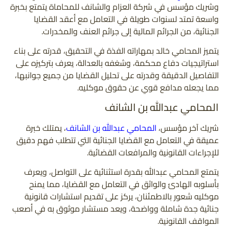
وشريك مؤسس في شركة العزام والشانف للمحاماة يتمتع بخبرة
واسعة تمتد لسنوات طويلة في التعامل مع أعقد القضايا
الجنائية، من الجرائم المالية إلى جرائم العنف والمخدرات.
يتميز المحامي خالد بمهاراته الفذة في التحقيق، قدرته على بناء
استراتيجيات دفاع محكمة، وشغفه بالعدالة، يعرف بتركيزه على
التفاصيل الدقيقة وقدرته على تحليل القضايا من جميع جوانبها،
مما يجعله مدافع قوي عن حقوق موكليه.
المحامي عبدالله بن الشانف
شريك آخر مؤسس،
المحامي عبدالله بن الشانف
، يمتلك خبرة
عميقة في التعامل مع القضايا الجنائية التي تتطلب فهم دقيق
للإجراءات القانونية والمرافعات القضائية.
يتمتع المحامي عبدالله بقدرة استثنائية على التواصل، ويعرف
بأسلوبه الهادئ والواثق في التعامل مع القضايا، مما يمنح
موكليه شعور بالاطمئنان، يركز على تقديم استشارات قانونية
جنائية جدة شاملة وواضحة، ويعد مستشار موثوق به في أصعب
المواقف القانونية.