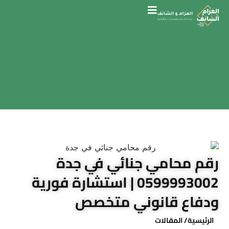
رقم محامي جنائي في جدة
0599993002 | استشارة فورية
ودفاع قانوني متخصص
الرئيسية
/ المقالات