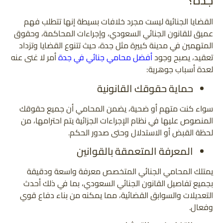
جدة؟
القضايا الجنائية ليست مجرد خلافات بسيطة إنها تتطلب فهم
عميق للقانون الجنائي السعودي، وإجراءات المحاكمة، وحقوق
المتهمين في مدينة كبيرة مثل جدة، حيث تتنوع القضايا وتزداد
تعقيد، يصبح وجود
أفضل محامي جنائي في جدة
أمر لا غنى عنه
لعدة أسباب جوهرية:
حماية حقوقك القانونية
سواء كنت متهم أو ضحية، يضمن المحامي أن جميع حقوقك
المنصوص عليها في نظام الإجراءات الجزائية يتم احترامها، من
لحظة القبض أو الاستدلال وحتى صدور الحكم.
المعرفة المتعمقة بالقوانين
يمتلك المحامي الجنائي المتخصص معرفة واسعة ودقيقة
بجميع تفاصيل القانون الجنائي السعودي، بما في ذلك أحدث
التعديلات والسوابق القضائية، مما يمكنه من بناء دفاع قوي
وفعال.