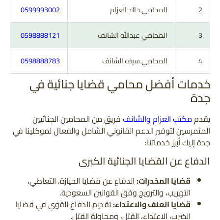
2
المحامي خالد العزام
0599993002
3
المحامي عبدالله الشانف
0598888121
4
المحامي سيف الشانف
0598888783
خدمات أفضل محامي قضايا جنائية في
جدة
يقدم
مكتب العزام والشانف
فريق من المحامين الجنائيين
المتمرسين لتوفير الدعم القانوني الشامل والفعال لموكلينا في
جدة إليك أبرز خدماتنا:
الدفاع عن القضايا الجنائية الكبرى
قضايا المخدرات:
الدفاع عن قضايا الحيازة، التعاطي،
التهريب، والترويج وفق القوانين السعودية.
قضايا العنف والاعتداء:
تقديم الدفاع القوي في قضايا
الضرب، الاعتداء، القتل، ومحاولة القتل.