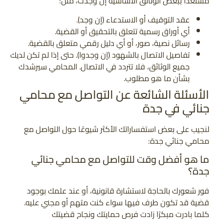
مستعدًا ببعض الوثائق الأساسية إن وجدت، مثل:
عقد التوقيف أو الاستدعاء (إن وجد).
أي أوراق رسمية تتعلق بالتحقيق أو القضية.
رسائل نصية، صور، أو أي دليل رقمي متعلق بالقضية.
تفاصيل الاتصال بالشهود (إن وجدوا). حتى إذا لم تكن لديك
جميع الوثائق، فلا تتردد في الاتصال. المحامي سيرشدك
بشأن ما هو مطلوب.
الأسئلة الشائعة عن التواصل مع محامي
جنائي في جدة
لنجيب على بعض استفساراتك الأكثر شيوعًا حول التواصل مع
محامي جنائي جدة:
ما هو أفضل وقت للتواصل مع محامي جنائي
جدة؟
فور شعورك بالحاجة لاستشارة قانونية، أو عند علمك بوجود
قضية قد تكون طرف فيها سواء كنت متهم أو مجني عليه.
كلما بادرت مبكرًا زادت فرص حمايتك ونجاح قضيتك