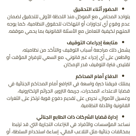
الحضور أثناء التحقيق
يتواجد المحامي مع الموكل منذ اللحظة الأولى للتحقيق لضمان
عدم وقوع أي تجاوزات أو انتهاكات للحقوق النظامية، كما يوجه
المتهم لكيفية التعامل مع الأسئلة القانونية بما يحمي موقفه.
متابعة إجراءات التوقيف
يشمل ذلك مراجعة أسباب التوقيف والتأكد من نظاميته،
والطعن على أي إجراء غير قانوني، مع السعي للإفراج المؤقت أو
تقليص فترة التوقيف قدر الإمكان.
الدفاع أمام المحاكم
يمتلك فريقنا خبرة واسعة في الترافع أمام المحاكم الجنائية في
قضايا الاعتداء، المخدرات، جريمة التزوير، الجرائم الإلكترونية،
وغسيل الأموال، نحرص على تقديم دفوع قوية ترتكز على الثغرات
القانونية والأدلة النظامية.
إدارة قضايا الشركات ذات الطابع الجنائي
نساعد المؤسسات والأفراد في النزاعات التجارية التي قد ترتبط
بمخالفات جنائية مثل التلاعب المالي، إساءة استخدام السلطة، أو