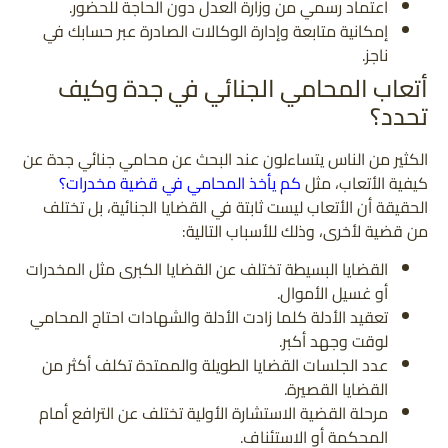
اعتماد رسمي من وزارة العدل دون الحاجة للحضور.
إمكانية متابعة وإدارة الوكالات الصادرة عبر حسابك في
ناجز.
أتعاب المحامي الجنائي في جدة وكيف
تحدد؟
الكثير من الناس يتساءلون عند البحث عن محامي جنائي جدة عن
كيفية الأتعاب، مثل
كم يأخذ المحامي في قضية مخدرات؟
الحقيقة أن الأتعاب ليست ثابتة في القضايا الجنائية، بل تختلف
من قضية لأخرى، وذلك للأسباب التالية:
القضايا البسيطة تختلف عن القضايا الكبرى مثل المخدرات
أو غسيل الأموال.
تعقيد الأدلة كلما زادت الأدلة والشهادات احتاج المحامي
لوقت وجهد أكبر.
عدد الجلسات القضايا الطويلة والممتدة تكلف أكثر من
القضايا القصيرة.
مرحلة القضية الاستشارة الأولية تختلف عن الترافع أمام
المحكمة أو الاستئناف.