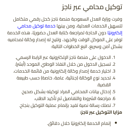
توكيل محامي عبر ناجز
وفرت وزارة العدل السعودية منصة ناجز كحل رقمي متكامل
لتسهيل الخدمات العدلية، ومن بينها
خدمة توكيل محامي
إلكترونيًا
دون الحاجة لمراجعة كتابة العدل حضوريًا، هذه الخدمة
توفر على الموكل الوقت والجهد، وتتيح له إصدار وكالة لمحاميه
بشكل آمن وسريع، اتبع الخطوات التالية:
الدخول على منصة ناجز الإلكترونية عبر الرابط الرسمي.
تسجيل الدخول من خلال النفاذ الوطني الموحد (أبشر).
اختيار خدمة إصدار وكالة إلكترونية من قائمة الخدمات.
تحديد نوع الوكالة (جنائية، عامة، خاصة) حسب طبيعة
القضية.
إدخال بيانات المحامي المراد توكيله بشكل صحيح.
مراجعة الشروط والتفاصيل ثم تأكيد الطلب.
تصلك رسالة نصية تفيد بإتمام عملية التوكيل بنجاح.
مزايا التوكيل عبر ناجز:
إتمام الخدمة إلكترونيًا خلال دقائق.