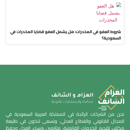
شروط العفو في المخدرات: هل يشمل العفو قضايا المخدرات في
السعودية؟
نحن من الشركات الرائدة في المملكة العربية السعودية في
المجال القانوني والقطاع العدلي، ونسعى لنكون في طليعة
مكاتب تقديم الخدمات القانونية، ملتزمين بإرساء العدل وحفظ