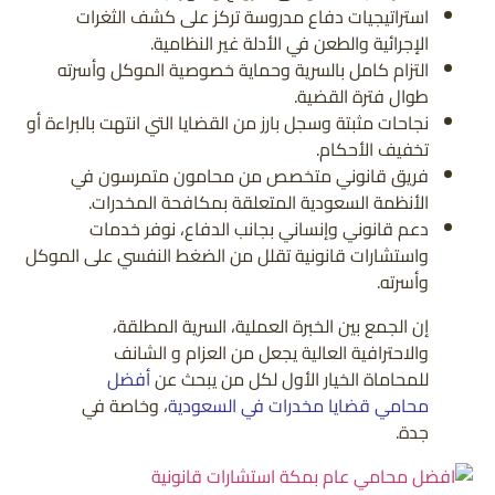
استراتيجيات دفاع مدروسة تركز على كشف الثغرات
الإجرائية والطعن في الأدلة غير النظامية.
التزام كامل بالسرية وحماية خصوصية الموكل وأسرته
طوال فترة القضية.
نجاحات مثبتة وسجل بارز من القضايا التي انتهت بالبراءة أو
تخفيف الأحكام.
فريق قانوني متخصص من محامون متمرسون في
الأنظمة السعودية المتعلقة بمكافحة المخدرات.
دعم قانوني وإنساني بجانب الدفاع، نوفر خدمات
واستشارات قانونية تقلل من الضغط النفسي على الموكل
وأسرته.
إن الجمع بين الخبرة العملية، السرية المطلقة،
والاحترافية العالية يجعل من العزام و الشانف
للمحاماة الخيار الأول لكل من يبحث عن
أفضل
محامي قضايا مخدرات في السعودية
، وخاصة في
جدة.