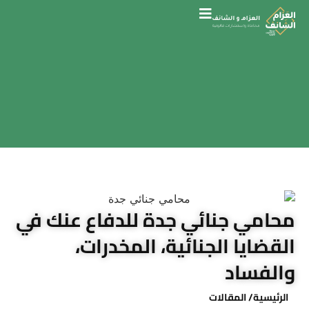
محامي جنائي جدة للدفاع عنك في
القضايا الجنائية، المخدرات،
والفساد
الرئيسية
/ المقالات