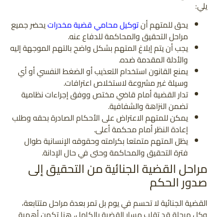
يلي:
يحق للمتهم أن
توكيل محامي قضية مخدرات
يحضر جميع
مراحل التحقيق والمحاكمة للدفاع عنه.
يجب أن يتم إبلاغ المتهم بشكل واضح بالتهم الموجهة إليه
والأدلة المقدمة ضده.
يمنع القانون استخدام التعذيب أو الضغط النفسي أو أي
وسيلة غير مشروعة لاستخلاص اعترافات.
تدار القضية أمام قاضي مختص ووفق إجراءات نظامية
تضمن النزاهة والشفافية.
يمكن للمتهم الاعتراض على الأحكام الصادرة بحقه وطلب
إعادة النظر أمام محكمة أعلى.
يظل المتهم متمتعا بكرامته وحقوقه الإنسانية طوال
فترة التحقيق والمحاكمة وحتى في حال الإدانة.
مراحل القضية الجنائية من التحقيق إلى
صدور الحكم
القضية الجنائية لا تحسم في يوم بل تمر بعدة مراحل متتابعة،
وكل مرحلة قد تقلب مسار القضية بالكامل، هنا تكمن أهمية