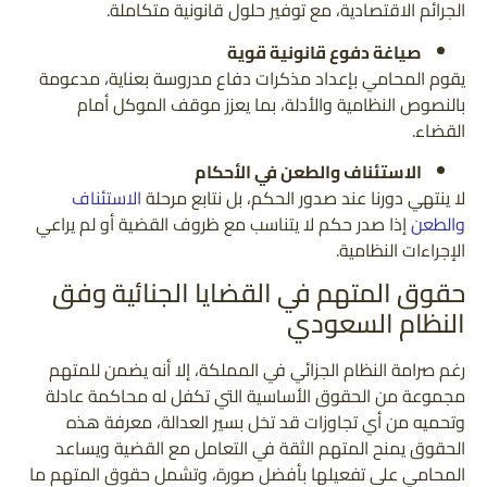
الجرائم الاقتصادية، مع توفير حلول قانونية متكاملة.
صياغة دفوع قانونية قوية
يقوم المحامي بإعداد مذكرات دفاع مدروسة بعناية، مدعومة
بالنصوص النظامية والأدلة، بما يعزز موقف الموكل أمام
القضاء.
الاستئناف والطعن في الأحكام
لا ينتهي دورنا عند صدور الحكم، بل نتابع مرحلة
الاستئناف
والطعن
إذا صدر حكم لا يتناسب مع ظروف القضية أو لم يراعي
الإجراءات النظامية.
حقوق المتهم في القضايا الجنائية وفق
النظام السعودي
رغم صرامة النظام الجزائي في المملكة، إلا أنه يضمن للمتهم
مجموعة من الحقوق الأساسية التي تكفل له محاكمة عادلة
وتحميه من أي تجاوزات قد تخل بسير العدالة، معرفة هذه
الحقوق يمنح المتهم الثقة في التعامل مع القضية ويساعد
المحامي على تفعيلها بأفضل صورة، وتشمل حقوق المتهم ما