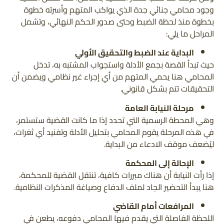
وجود محامي جنائي جدة الذي يواكب المتهم وأسرته خطوة
بخطوة منذ لحظة الضبط وحتى صدور الحكم النهائي، وتشمل
المراحل ما يلي:
البداية عند الضبط والتحقيق الأولي
حيث تبدأ القصة بجمع الأدلة واستجواب المشتبه به، تدخل
المحامي هنا يحمي المتهم من أي إجراء غير نظامي ويضمن أن
التحقيقات تتم بشكل قانوني.
مرحلة النيابة العامة
وهي المحطة الرسمية التي تحدد إذا ما كانت القضية ستستمر،
في هذه المرحلة يقوم المحامي بتحليل الأدلة وتفنيد أي ثغرات،
ليُضعف موقف الادعاء من البداية.
الإحالة إلى المحكمة
إذا رأت النيابة أن هناك مبررات كافية، تنتقل القضية للمحكمة،
هنا يبدأ التحضير الجاد لملف الدفاع وصياغة المذكرات النظامية.
المرافعات أمام القاضي
اللحظة الفاصلة التي يقدم فيها المحامي دفوعه، يطعن في